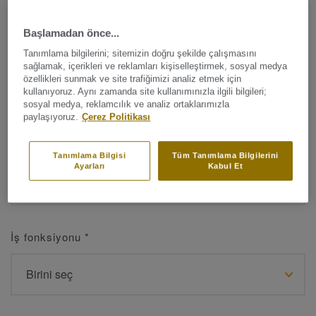
Başlamadan önce...
Tanımlama bilgilerini; sitemizin doğru şekilde çalışmasını
Ad
*
sağlamak, içerikleri ve reklamları kişiselleştirmek, sosyal medya
özellikleri sunmak ve site trafiğimizi analiz etmek için
kullanıyoruz. Aynı zamanda site kullanımınızla ilgili bilgileri;
sosyal medya, reklamcılık ve analiz ortaklarımızla
paylaşıyoruz.
Çerez Politikası
Soyad
*
Tanımlama Bilgisi
Tüm Tanımlama Bilgilerini
Ayarları
Kabul Et
İş fonksiyonu
*