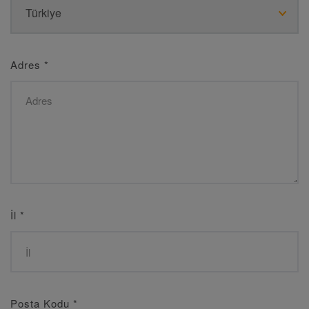
Adres
*
İl
*
Posta Kodu
*