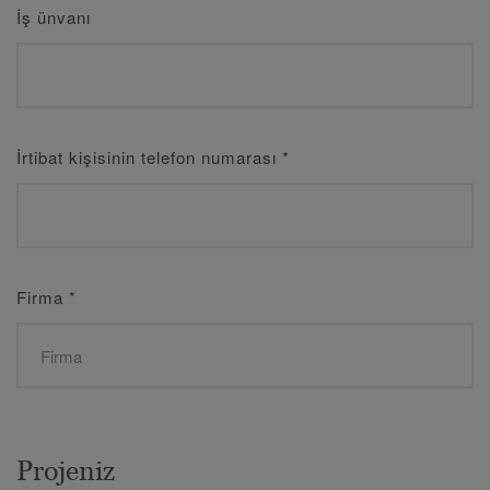
İş ünvanı
İrtibat kişisinin telefon numarası
*
Firma
*
Projeniz