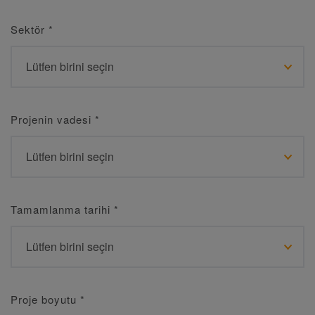
Sektör
*
Projenin vadesi
*
Tamamlanma tarihi
*
Proje boyutu
*