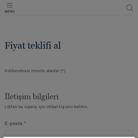
MENU
Fiyat teklifi al
Doldurulması zorunlu alanlar
(*)
İletişim bilgileri
Lütfen bu sipariş için irtibat kişisini belirtin.
E-posta
*