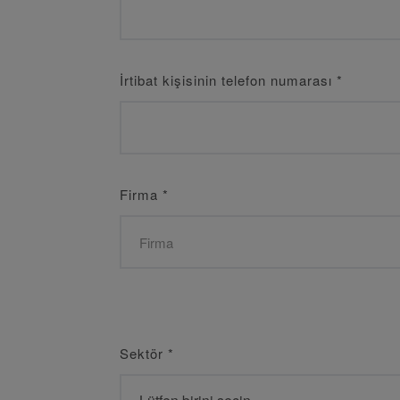
İrtibat kişisinin telefon numarası
*
Firma
*
Sektör
*