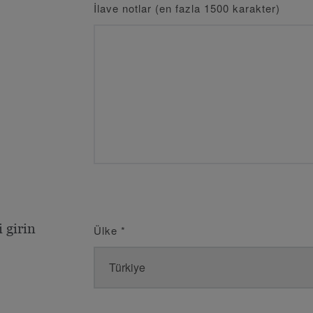
İlave notlar (en fazla 1500 karakter)
 girin
Ülke
*