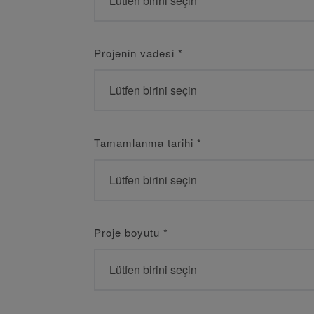
Projenin vadesi
*
Tamamlanma tarihi
*
Proje boyutu
*