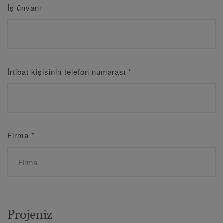
İş ünvanı
İrtibat kişisinin telefon numarası
*
Firma
*
Projeniz