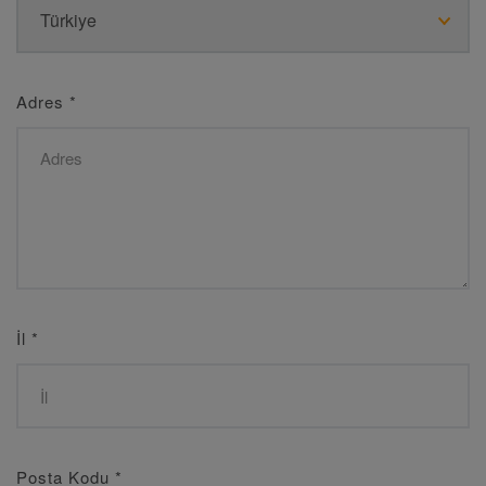
Adres
*
İl
*
Posta Kodu
*