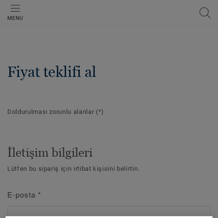
MENU
Fiyat teklifi al
Doldurulması zorunlu alanlar
(*)
İletişim bilgileri
Lütfen bu sipariş için irtibat kişisini belirtin.
E-posta
*