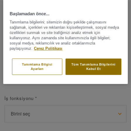
Başlamadan önce...
Tanımlama bilgilerini; sitemizin doğru şekilde çalışmasını
Ad
*
sağlamak, içerikleri ve reklamları kişiselleştirmek, sosyal medya
özellikleri sunmak ve site trafiğimizi analiz etmek için
kullanıyoruz. Aynı zamanda site kullanımınızla ilgili bilgileri;
sosyal medya, reklamcılık ve analiz ortaklarımızla
paylaşıyoruz.
Çerez Politikası
Soyad
*
Tanımlama Bilgisi
Tüm Tanımlama Bilgilerini
Ayarları
Kabul Et
İş fonksiyonu
*