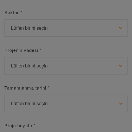
Sektör
*
Projenin vadesi
*
Tamamlanma tarihi
*
Proje boyutu
*