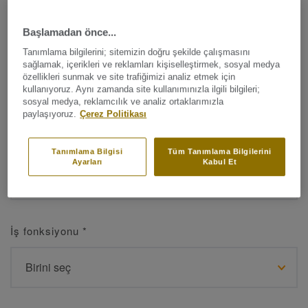
Başlamadan önce...
Tanımlama bilgilerini; sitemizin doğru şekilde çalışmasını
Ad
*
sağlamak, içerikleri ve reklamları kişiselleştirmek, sosyal medya
özellikleri sunmak ve site trafiğimizi analiz etmek için
kullanıyoruz. Aynı zamanda site kullanımınızla ilgili bilgileri;
sosyal medya, reklamcılık ve analiz ortaklarımızla
paylaşıyoruz.
Çerez Politikası
Soyad
*
Tanımlama Bilgisi
Tüm Tanımlama Bilgilerini
Ayarları
Kabul Et
İş fonksiyonu
*