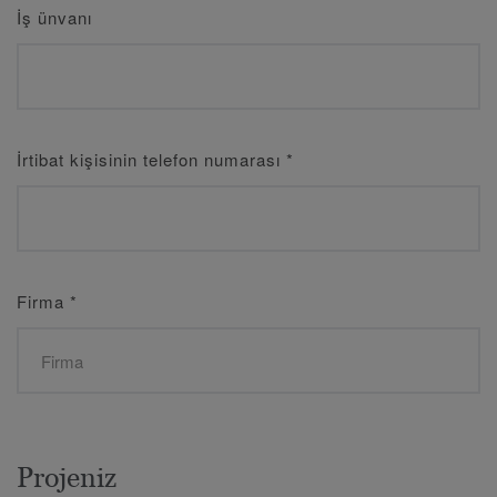
İş ünvanı
İrtibat kişisinin telefon numarası
*
Firma
*
Projeniz