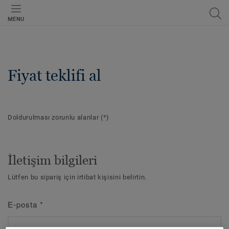
MENU
Fiyat teklifi al
Doldurulması zorunlu alanlar
(*)
İletişim bilgileri
Lütfen bu sipariş için irtibat kişisini belirtin.
E-posta
*