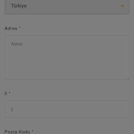
Adres
*
İl
*
Posta Kodu
*