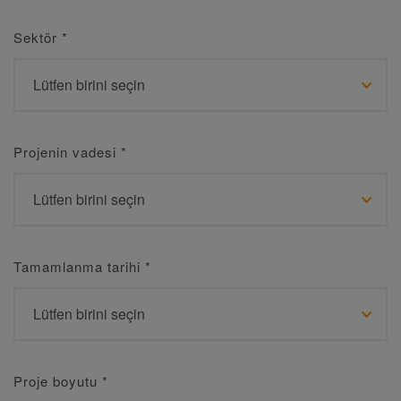
Sektör
*
Projenin vadesi
*
Tamamlanma tarihi
*
Proje boyutu
*