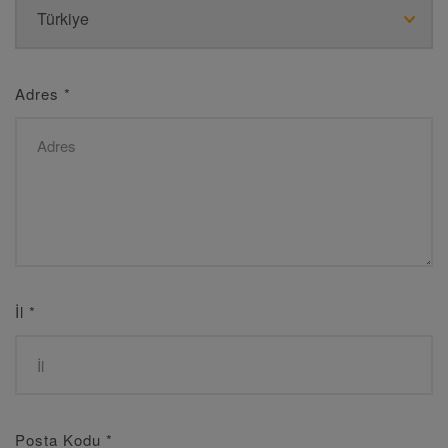
Adres
*
İl
*
Posta Kodu
*