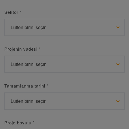
Sektör
*
Projenin vadesi
*
Tamamlanma tarihi
*
Proje boyutu
*