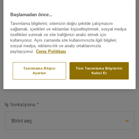
Başlamadan önce...
Tanımlama bilgilerini; sitemizin doğru şekilde çalışmasını
Ad
*
sağlamak, içerikleri ve reklamları kişiselleştirmek, sosyal medya
özellikleri sunmak ve site trafiğimizi analiz etmek için
kullanıyoruz. Aynı zamanda site kullanımınızla ilgili bilgileri;
sosyal medya, reklamcılık ve analiz ortaklarımızla
paylaşıyoruz.
Çerez Politikası
Soyad
*
Tanımlama Bilgisi
Tüm Tanımlama Bilgilerini
Ayarları
Kabul Et
İş fonksiyonu
*