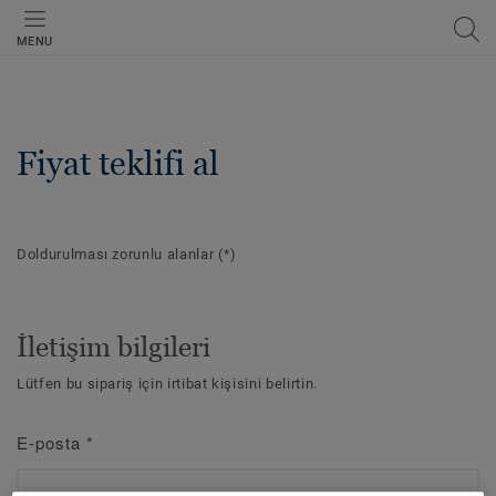
MENU
Fiyat teklifi al
Doldurulması zorunlu alanlar
(*)
İletişim bilgileri
Lütfen bu sipariş için irtibat kişisini belirtin.
E-posta
*