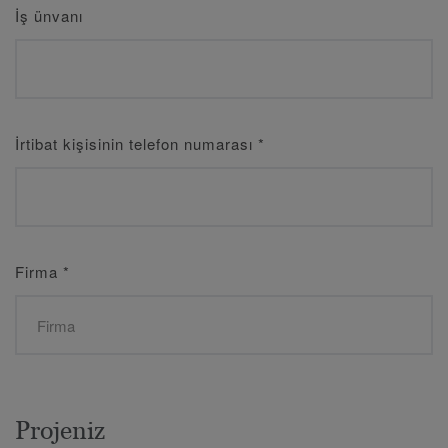
İş ünvanı
İrtibat kişisinin telefon numarası
*
Firma
*
Projeniz