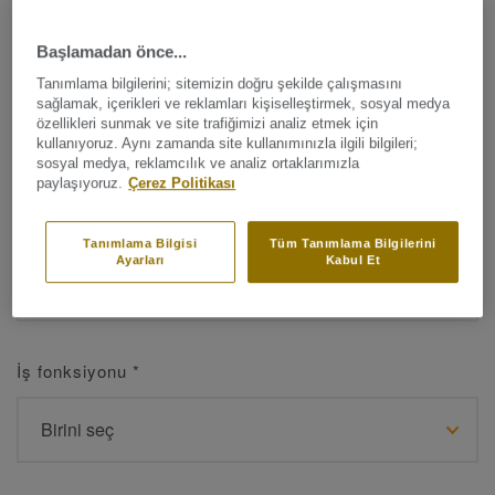
Başlamadan önce...
Tanımlama bilgilerini; sitemizin doğru şekilde çalışmasını
Ad
*
sağlamak, içerikleri ve reklamları kişiselleştirmek, sosyal medya
özellikleri sunmak ve site trafiğimizi analiz etmek için
kullanıyoruz. Aynı zamanda site kullanımınızla ilgili bilgileri;
sosyal medya, reklamcılık ve analiz ortaklarımızla
paylaşıyoruz.
Çerez Politikası
Soyad
*
Tanımlama Bilgisi
Tüm Tanımlama Bilgilerini
Ayarları
Kabul Et
İş fonksiyonu
*