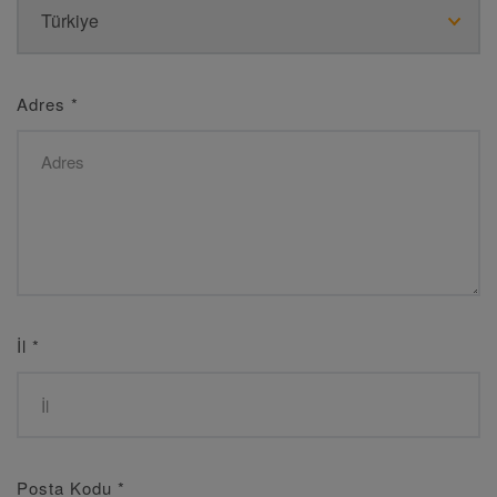
Adres
*
İl
*
Posta Kodu
*