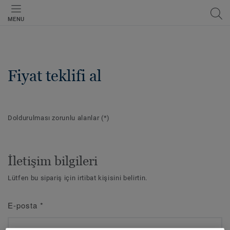
MENU
Fiyat teklifi al
Doldurulması zorunlu alanlar
(*)
İletişim bilgileri
Lütfen bu sipariş için irtibat kişisini belirtin.
E-posta
*