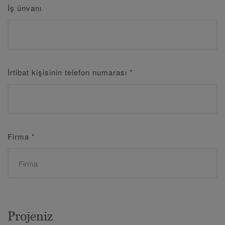
İş ünvanı
İrtibat kişisinin telefon numarası
*
Firma
*
Projeniz