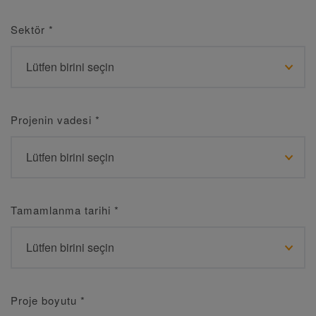
Sektör
*
Projenin vadesi
*
Tamamlanma tarihi
*
Proje boyutu
*