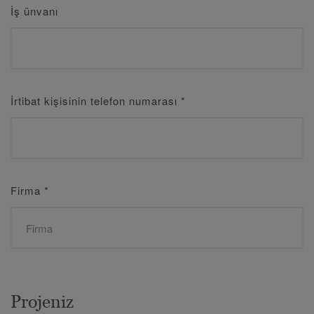
İş ünvanı
İrtibat kişisinin telefon numarası
*
Firma
*
Projeniz