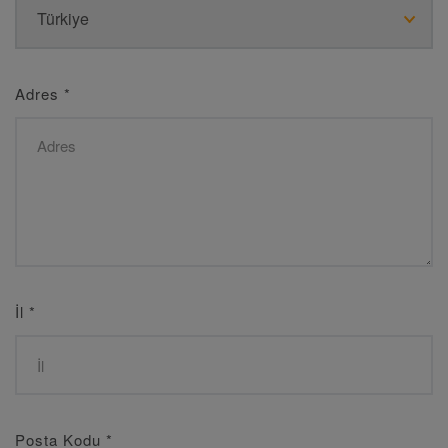
Adres
*
İl
*
Posta Kodu
*