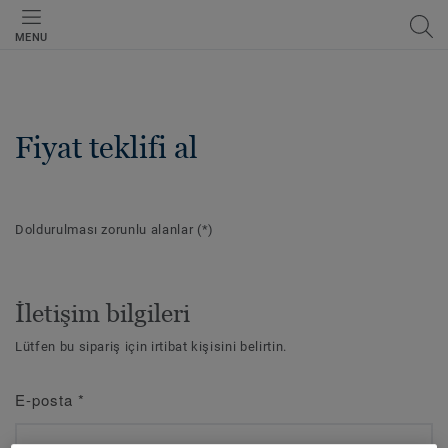
MENU
Fiyat teklifi al
Doldurulması zorunlu alanlar
(*)
İletişim bilgileri
Lütfen bu sipariş için irtibat kişisini belirtin.
E-posta
*