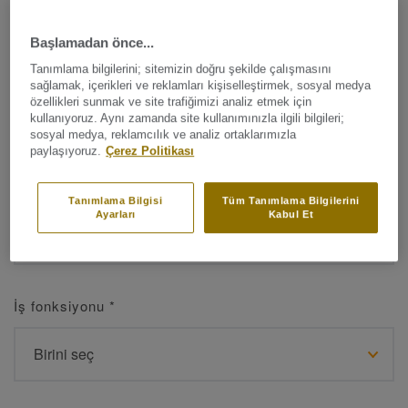
Başlamadan önce...
Tanımlama bilgilerini; sitemizin doğru şekilde çalışmasını
Ad
*
sağlamak, içerikleri ve reklamları kişiselleştirmek, sosyal medya
özellikleri sunmak ve site trafiğimizi analiz etmek için
kullanıyoruz. Aynı zamanda site kullanımınızla ilgili bilgileri;
sosyal medya, reklamcılık ve analiz ortaklarımızla
paylaşıyoruz.
Çerez Politikası
Soyad
*
Tanımlama Bilgisi
Tüm Tanımlama Bilgilerini
Ayarları
Kabul Et
İş fonksiyonu
*