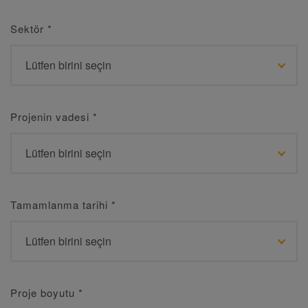
Sektör
*
Projenin vadesi
*
Tamamlanma tarihi
*
Proje boyutu
*