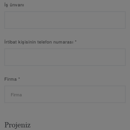
İş ünvanı
İrtibat kişisinin telefon numarası
*
Firma
*
Projeniz