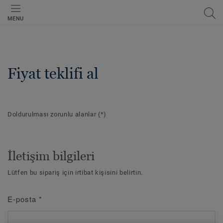
MENU
Fiyat teklifi al
Doldurulması zorunlu alanlar
(*)
İletişim bilgileri
Lütfen bu sipariş için irtibat kişisini belirtin.
E-posta
*