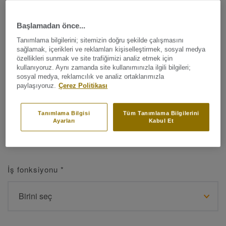
Başlamadan önce...
Ad
*
Tanımlama bilgilerini; sitemizin doğru şekilde çalışmasını
sağlamak, içerikleri ve reklamları kişiselleştirmek, sosyal medya
özellikleri sunmak ve site trafiğimizi analiz etmek için
kullanıyoruz. Aynı zamanda site kullanımınızla ilgili bilgileri;
sosyal medya, reklamcılık ve analiz ortaklarımızla
paylaşıyoruz.
Çerez Politikası
Soyad
*
Tanımlama Bilgisi
Tüm Tanımlama Bilgilerini
Ayarları
Kabul Et
İş fonksiyonu
*