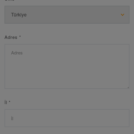
Adres
*
İl
*