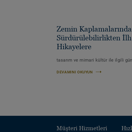
Zemin Kaplamalarında
Sürdürülebilirlikten İl
Hikayelere
tasarım ve mimari kültür ile ilgili gü
DEVAMINI OKUYUN
Müşteri Hizmetleri
Hızl