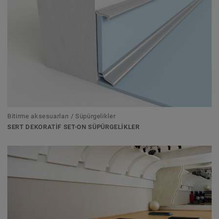
Bitirme aksesuarları / Süpürgelikler
SERT DEKORATIF SET-ON SÜPÜRGELIKLER