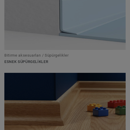
Bitirme aksesuarları / Süpürgelikler
ESNEK SÜPÜRGELIKLER