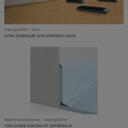
Süpürgelikler / Spor
SPOR ZEMINLERI IÇIN SÜPÜRGELIKLER
Bitirme aksesuarları / Süpürgelikler
YARI ESNEK DEKORATIF SÜPÜRGELIK