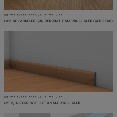
Bitirme aksesuarları / Süpürgelikler
LAMINE PARKELER IÇIN DEKORATIF SÜPÜRGELIKLER (CLIPSTAR)
Bitirme aksesuarları / Süpürgelikler
LVT IÇIN DEKORATIF SET-ON SÜPÜRGELIKLER