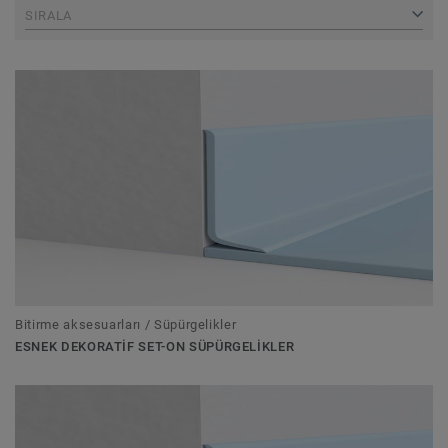
SIRALA
Bitirme aksesuarları / Süpürgelikler
ESNEK DEKORATIF SET-ON SÜPÜRGELIKLER