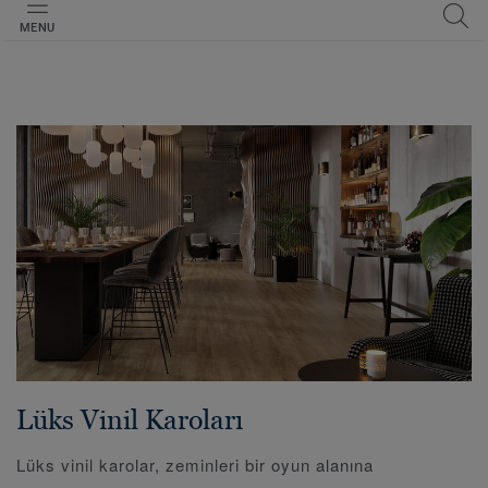
MENU
Lüks Vinil Karoları
Lüks vinil karolar, zeminleri bir oyun alanına