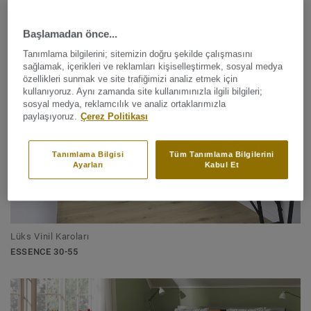
Lüks Vinil Karoları
Başlamadan önce...
ELEGANCE RIGID 55
Tanımlama bilgilerini; sitemizin doğru şekilde çalışmasını
sağlamak, içerikleri ve reklamları kişiselleştirmek, sosyal medya
özellikleri sunmak ve site trafiğimizi analiz etmek için
kullanıyoruz. Aynı zamanda site kullanımınızla ilgili bilgileri;
sosyal medya, reklamcılık ve analiz ortaklarımızla
paylaşıyoruz.
Çerez Politikası
Tanımlama Bilgisi
Tüm Tanımlama Bilgilerini
Ayarları
Kabul Et
Lüks Vinil Karoları
ESSENCE 30-55