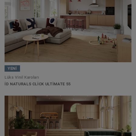
YENİ
Lüks Vinil Karoları
ID NATURALS CLICK ULTIMATE 55