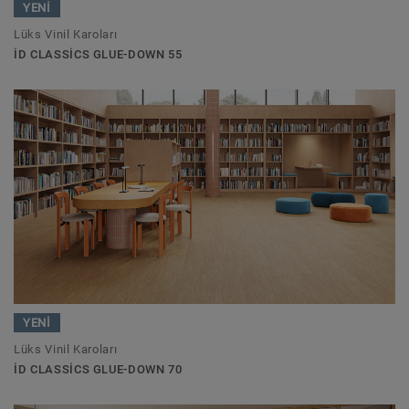
YENİ
Lüks Vinil Karoları
ID CLASSICS GLUE-DOWN 55
YENİ
Lüks Vinil Karoları
ID CLASSICS GLUE-DOWN 70