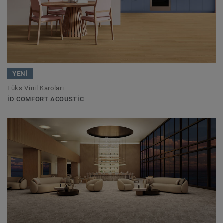
YENİ
Lüks Vinil Karoları
ID COMFORT ACOUSTIC