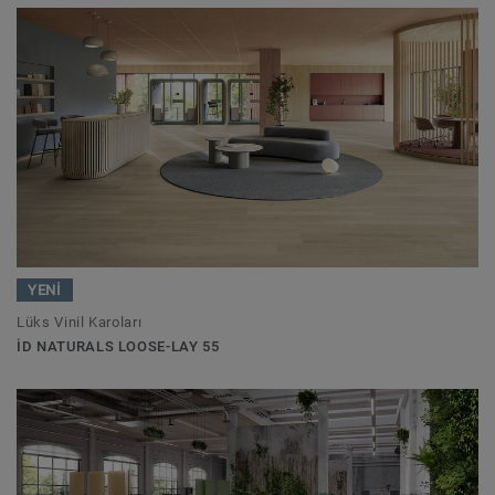
YENİ
Lüks Vinil Karoları
ID NATURALS LOOSE-LAY 55