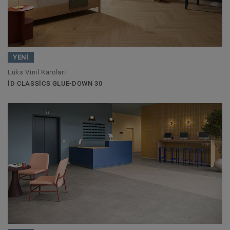
YENİ
Lüks Vinil Karoları
ID CLASSICS GLUE-DOWN 30