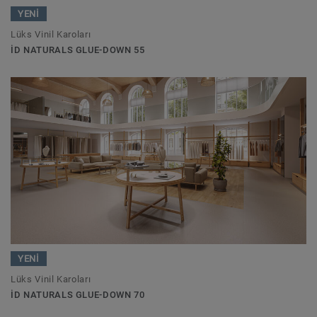
YENİ
Lüks Vinil Karoları
ID NATURALS GLUE-DOWN 55
YENİ
Lüks Vinil Karoları
ID NATURALS GLUE-DOWN 70