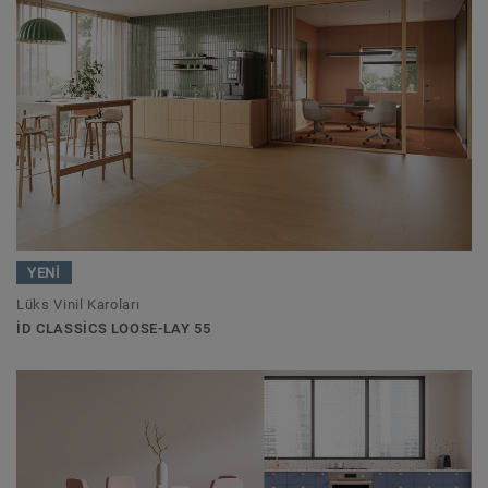
YENİ
Lüks Vinil Karoları
ID CLASSICS LOOSE-LAY 55