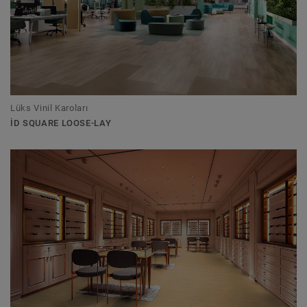
Lüks Vinil Karoları
ID SQUARE LOOSE-LAY