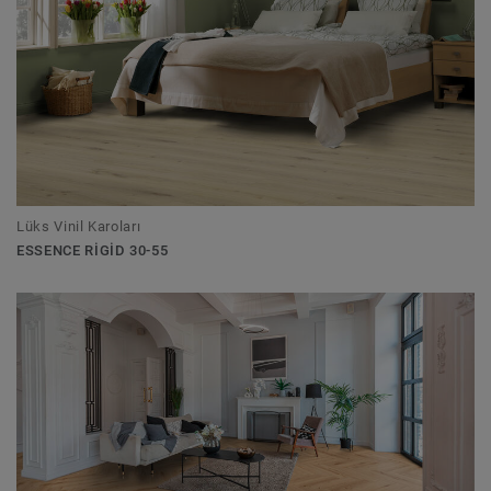
Lüks Vinil Karoları
ESSENCE RIGID 30-55