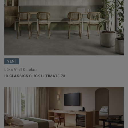
YENİ
Lüks Vinil Karoları
ID CLASSICS CLICK ULTIMATE 70