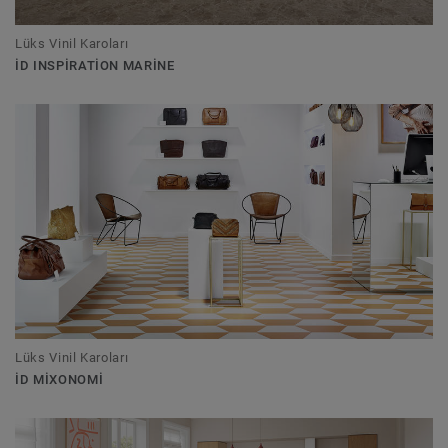
Lüks Vinil Karoları
ID INSPIRATION MARINE
Lüks Vinil Karoları
ID MIXONOMI