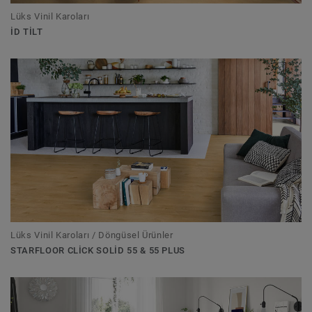
Lüks Vinil Karoları
ID TILT
Lüks Vinil Karoları / Döngüsel Ürünler
STARFLOOR CLICK SOLID 55 & 55 PLUS