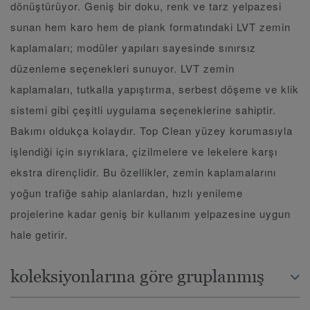
dönüştürüyor. Geniş bir doku, renk ve tarz yelpazesi
sunan hem karo hem de plank formatındaki LVT zemin
kaplamaları; modüler yapıları sayesinde sınırsız
düzenleme seçenekleri sunuyor. LVT zemin
kaplamaları, tutkalla yapıştırma, serbest döşeme ve klik
sistemi gibi çeşitli uygulama seçeneklerine sahiptir.
Bakımı oldukça kolaydır. Top Clean yüzey korumasıyla
işlendiği için sıyrıklara, çizilmelere ve lekelere karşı
ekstra dirençlidir. Bu özellikler, zemin kaplamalarını
yoğun trafiğe sahip alanlardan, hızlı yenileme
projelerine kadar geniş bir kullanım yelpazesine uygun
hale getirir.
koleksiyonlarına göre gruplanmış