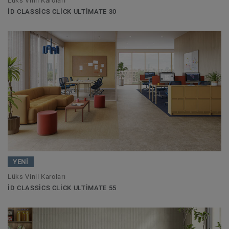
Lüks Vinil Karoları
ID CLASSICS CLICK ULTIMATE 30
YENİ
Lüks Vinil Karoları
ID CLASSICS CLICK ULTIMATE 55