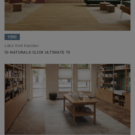
YENİ
Lüks Vinil Karoları
ID NATURALS CLICK ULTIMATE 70