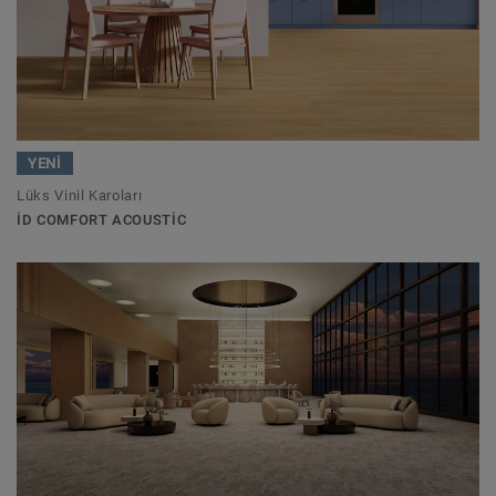
YENİ
Lüks Vinil Karoları
ID COMFORT ACOUSTIC