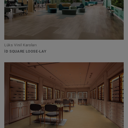
Lüks Vinil Karoları
ID SQUARE LOOSE-LAY