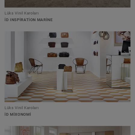
Lüks Vinil Karoları
ID INSPIRATION MARINE
Lüks Vinil Karoları
ID MIXONOMI