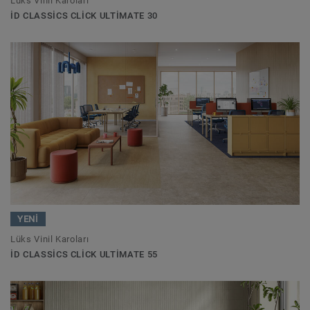
Lüks Vinil Karoları
ID CLASSICS CLICK ULTIMATE 30
YENİ
Lüks Vinil Karoları
ID CLASSICS CLICK ULTIMATE 55