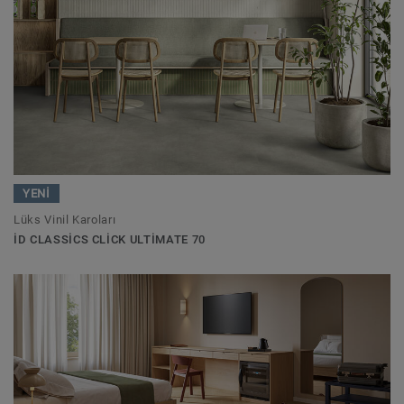
YENİ
Lüks Vinil Karoları
ID CLASSICS CLICK ULTIMATE 70