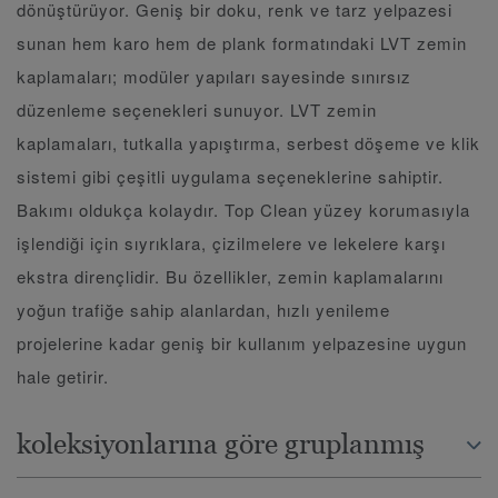
dönüştürüyor. Geniş bir doku, renk ve tarz yelpazesi
sunan hem karo hem de plank formatındaki LVT zemin
kaplamaları; modüler yapıları sayesinde sınırsız
düzenleme seçenekleri sunuyor. LVT zemin
kaplamaları, tutkalla yapıştırma, serbest döşeme ve klik
sistemi gibi çeşitli uygulama seçeneklerine sahiptir.
Bakımı oldukça kolaydır. Top Clean yüzey korumasıyla
işlendiği için sıyrıklara, çizilmelere ve lekelere karşı
ekstra dirençlidir. Bu özellikler, zemin kaplamalarını
yoğun trafiğe sahip alanlardan, hızlı yenileme
projelerine kadar geniş bir kullanım yelpazesine uygun
hale getirir.
koleksiyonlarına göre gruplanmış