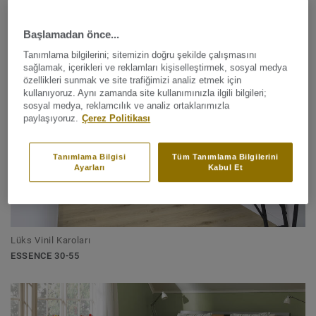
Lüks Vinil Karoları
Başlamadan önce...
ELEGANCE RIGID 55
Tanımlama bilgilerini; sitemizin doğru şekilde çalışmasını
sağlamak, içerikleri ve reklamları kişiselleştirmek, sosyal medya
özellikleri sunmak ve site trafiğimizi analiz etmek için
kullanıyoruz. Aynı zamanda site kullanımınızla ilgili bilgileri;
sosyal medya, reklamcılık ve analiz ortaklarımızla
paylaşıyoruz.
Çerez Politikası
Tanımlama Bilgisi
Tüm Tanımlama Bilgilerini
Ayarları
Kabul Et
Lüks Vinil Karoları
ESSENCE 30-55