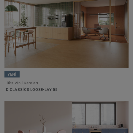
YENİ
Lüks Vinil Karoları
ID CLASSICS LOOSE-LAY 55