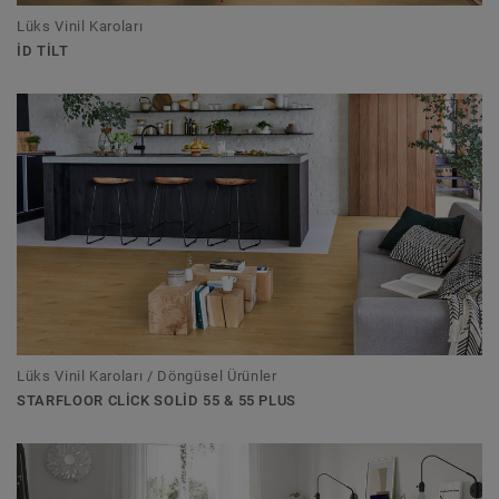
Lüks Vinil Karoları
ID TILT
Lüks Vinil Karoları / Döngüsel Ürünler
STARFLOOR CLICK SOLID 55 & 55 PLUS