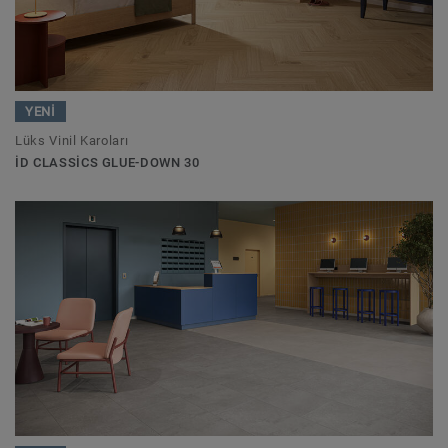
YENİ
Lüks Vinil Karoları
ID CLASSICS GLUE-DOWN 30