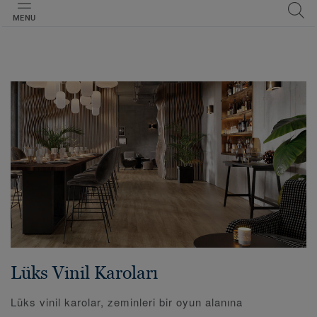
MENU
Lüks Vinil Karoları
Lüks vinil karolar, zeminleri bir oyun alanına