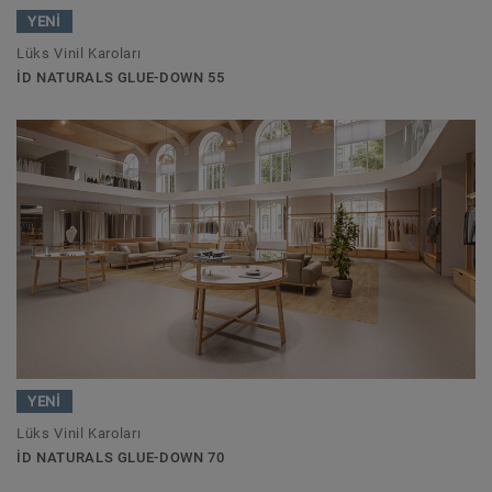
YENİ
Lüks Vinil Karoları
ID NATURALS GLUE-DOWN 55
YENİ
Lüks Vinil Karoları
ID NATURALS GLUE-DOWN 70