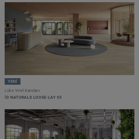
YENİ
Lüks Vinil Karoları
ID NATURALS LOOSE-LAY 55