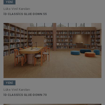
YENİ
Lüks Vinil Karoları
ID CLASSICS GLUE-DOWN 55
YENİ
Lüks Vinil Karoları
ID CLASSICS GLUE-DOWN 70