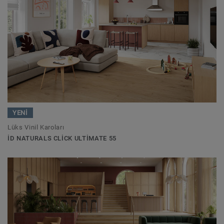
YENİ
Lüks Vinil Karoları
ID NATURALS CLICK ULTIMATE 55