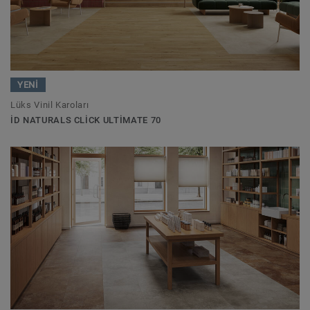
YENİ
Lüks Vinil Karoları
ID NATURALS CLICK ULTIMATE 70