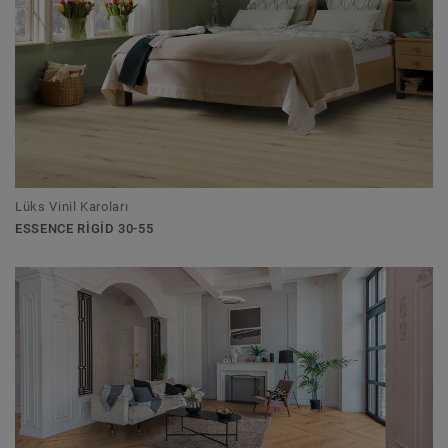
Lüks Vinil Karoları
ESSENCE RIGID 30-55