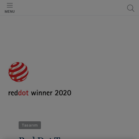
MENU
Tasarım