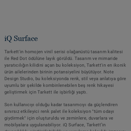
iQ Surface
Tarkett'in homojen vinil serisi olağanüstü tasarım kalitesi
ile Red Dot ödülüne layık görüldü. Tasarım ve mimaride
yaratıcılığın kilidini açan bu koleksiyon, Tarkett'in en ikonik
ürün ailelerinden birinin potansiyelini büyütüyor. Note
Design Studio, bu koleksiyonda renk, stil veya anlatıya göre
uyumlu bir şekilde kombinlenebilen beş renk hikayesi
geliştirmek için Tarkett ile işbirliği yaptı.
Son kullanıcıyı olduğu kadar tasarımcıyı da güçlendiren
sınırsız etkileyici renk palet ile koleksiyon "tüm odayı
giydirmek" için oluşturuldu ve zeminlere, duvarlara ve
mobilyalara uygulanabiliyor. iQ Surface, Tarkett’in