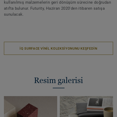
kullanılmış malzemelerin geri dönüşüm sürecine doğrudan
atıfta bulunur. Futurity, Haziran 2020'den itibaren satışa
sunulacak.
IQ SURFACE VINIL KOLEKSIYONUNU KEŞFEDIN
Resim galerisi