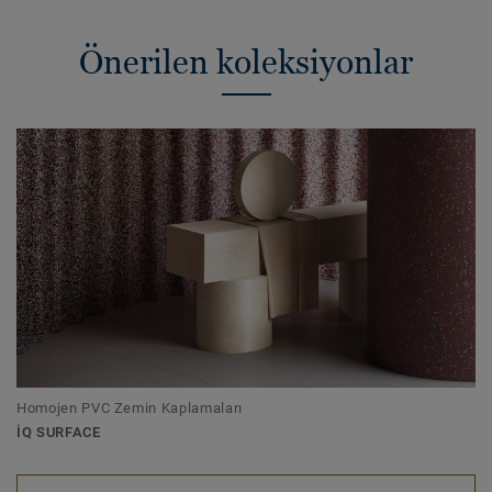
Önerilen koleksiyonlar
Homojen PVC Zemin Kaplamaları
IQ SURFACE