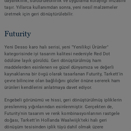
dayanıklılık, sürdürülebilirlik ve uygulama kolaylığı imzasını
taşır. Yıllarca kullanımdan sonra, yeni nesil malzemeler
üretmek için geri dönüştürülebilir.
Futurity
Yeni Desso karo halı serisi, yeni "Yenilikçi Ürünler"
kategorisinde iyi tasarım kalitesi nedeniyle Red Dot
ödülüne layık görüldü. Geri dönüştürülmüş ham
maddelerden esinlenen ve güzel dünyamıza ve değerli
kaynaklarına bir övgü olarak tasarlanan Futurity, Tarkett'in
çevre bilincine olan bağlılığını gözler önüne sererek ham
ürünleri kendilerini anlatmaya davet ediyor.
Engebeli görünümü ve hissi, geri dönüştürülmüş ipliklerin
preslenmiş yığınlarından esinlenmiştir. Gerçekten de,
Futurity'nin tasarım ve renk kombinasyonlarının rastgele
doğası, Tarkett'in Hollanda Waalwiijk'teki halı geri
dönüşüm tesisinden iplik tüyü dahil olmak üzere