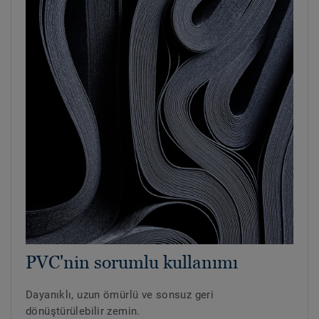
PVC'nin sorumlu kullanımı
Dayanıklı, uzun ömürlü ve sonsuz geri
dönüştürülebilir zemin.