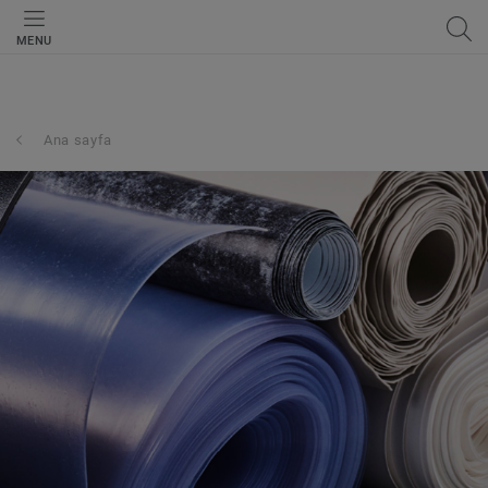
MENU
Ana sayfa