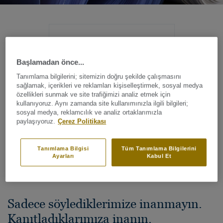
İyi
malzemeler
Başlamadan önce...
Tanımlama bilgilerini; sitemizin doğru şekilde çalışmasını
sağlamak, içerikleri ve reklamları kişiselleştirmek, sosyal medya
özellikleri sunmak ve site trafiğimizi analiz etmek için
kullanıyoruz. Aynı zamanda site kullanımınızla ilgili bilgileri;
sosyal medya, reklamcılık ve analiz ortaklarımızla
paylaşıyoruz.
Çerez Politikası
Tanımlama Bilgisi
Tüm Tanımlama Bilgilerini
Ayarları
Kabul Et
Sadece söylediklerimize inanmayın.
Kanıtladıklarımıza inanın.