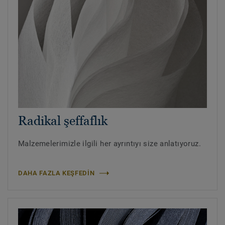
Radikal şeffaflık
Malzemelerimizle ilgili her ayrıntıyı size anlatıyoruz.
DAHA FAZLA KEŞFEDIN