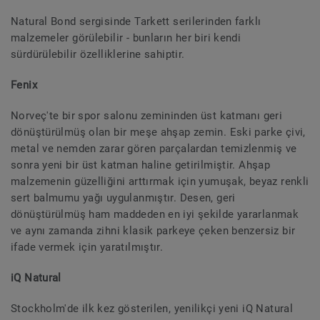
Natural Bond sergisinde Tarkett serilerinden farklı
malzemeler görülebilir - bunların her biri kendi
sürdürülebilir özelliklerine sahiptir.
Fenix
Norveç'te bir spor salonu zemininden üst katmanı geri
dönüştürülmüş olan bir meşe ahşap zemin. Eski parke çivi,
metal ve nemden zarar gören parçalardan temizlenmiş ve
sonra yeni bir üst katman haline getirilmiştir. Ahşap
malzemenin güzelliğini arttırmak için yumuşak, beyaz renkli
sert balmumu yağı uygulanmıştır. Desen, geri
dönüştürülmüş ham maddeden en iyi şekilde yararlanmak
ve aynı zamanda zihni klasik parkeye çeken benzersiz bir
ifade vermek için yaratılmıştır.
iQ Natural
Stockholm'de ilk kez gösterilen, yenilikçi yeni iQ Natural