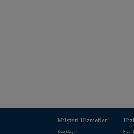
Müşteri Hizmetleri
Hızl
Bize ulaşın
Fiyat t