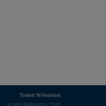
Tarkett Websiteleri
ŞU ANDA BURADASINIZ: TİCARİ