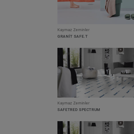
Kaymaz Zeminler
GRANIT SAFE.T
Kaymaz Zeminler
SAFETRED SPECTRUM