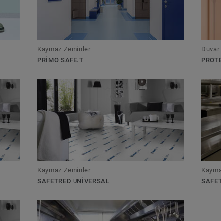
Kaymaz Zeminler
Duvar
PRIMO SAFE.T
PROTE
Kaymaz Zeminler
Kayma
SAFETRED UNIVERSAL
SAFET