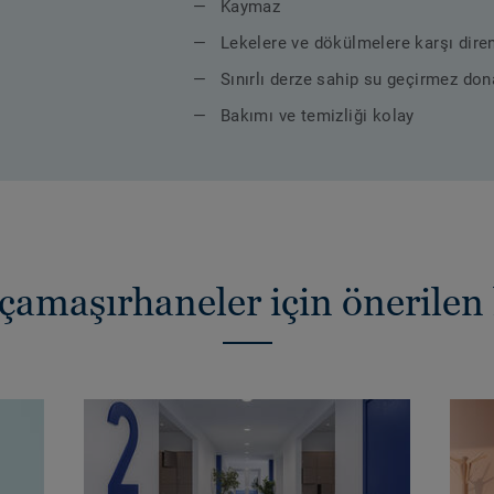
Kaymaz
Lekelere ve dökülmelere karşı diren
Sınırlı derze sahip su geçirmez do
Bakımı ve temizliği kolay
çamaşırhaneler için önerilen