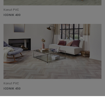
Konut PVC
ICONIK 400
Konut PVC
ICONIK 450