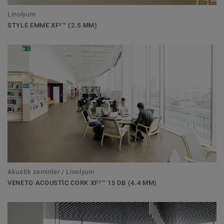
Linolyum
STYLE EMME XF²™ (2.5 MM)
Akustik zeminler / Linolyum
VENETO ACOUSTIC CORK XF²™ 15 DB (4.4 MM)