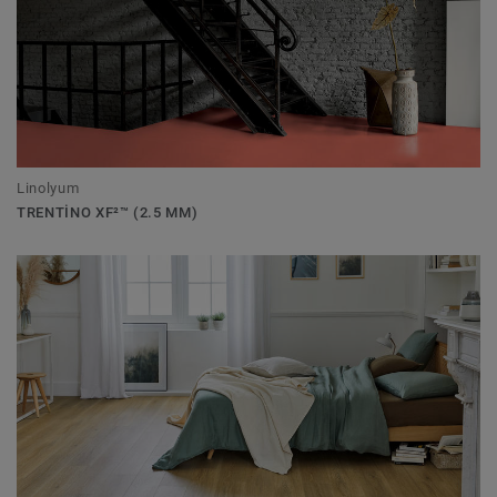
Linolyum
TRENTINO XF²™ (2.5 MM)