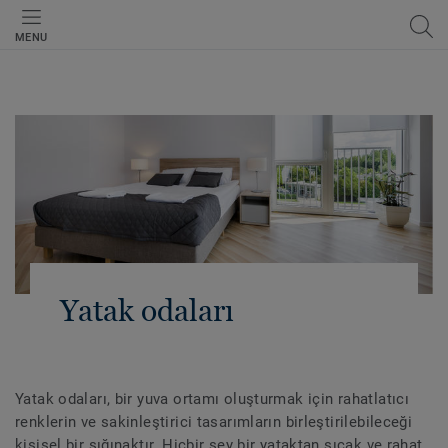
MENU
Yatak odaları
Yatak odaları, bir yuva ortamı oluşturmak için rahatlatıcı
renklerin ve sakinleştirici tasarımların birleştirilebileceği
kişisel bir sığınaktır. Hiçbir şey bir yataktan sıcak ve rahat