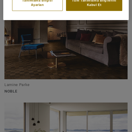
Tanımlama Bilgisi
Tüm Tanımlama Bilgilerini
Ayarları
Kabul Et
Lamine Parke
NOBLE