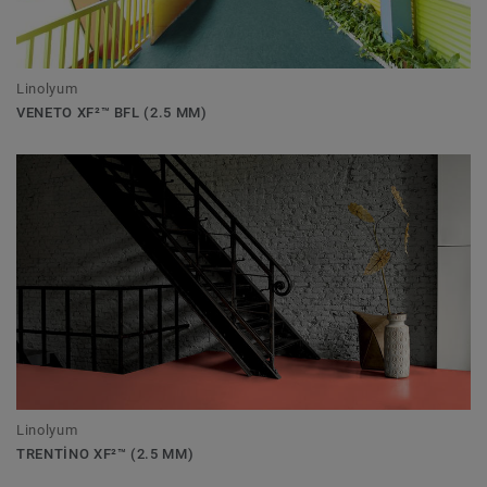
Linolyum
VENETO XF²™ BFL (2.5 MM)
Linolyum
TRENTINO XF²™ (2.5 MM)