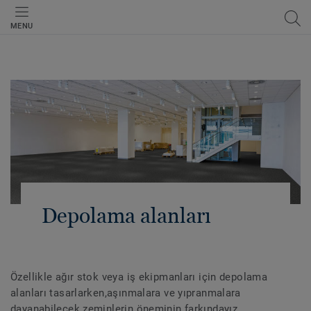
MENU
Depolama alanları
Özellikle ağır stok veya iş ekipmanları için depolama
alanları tasarlarken,aşınmalara ve yıpranmalara
dayanabilecek zeminlerin öneminin farkındayız.