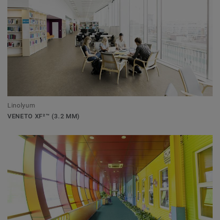
Linolyum
VENETO XF²™ (3.2 MM)