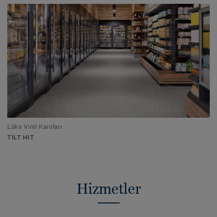
Lüks Vinil Karoları
TILT HIT
Hizmetler