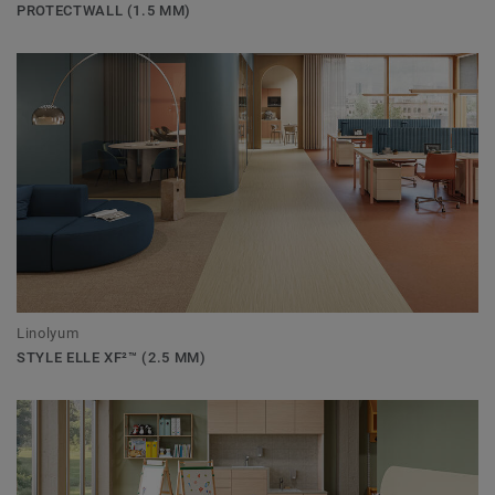
PROTECTWALL (1.5 MM)
Linolyum
STYLE ELLE XF²™ (2.5 MM)