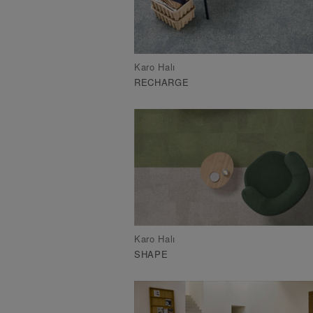
Karo Halı
RECHARGE
Karo Halı
SHAPE