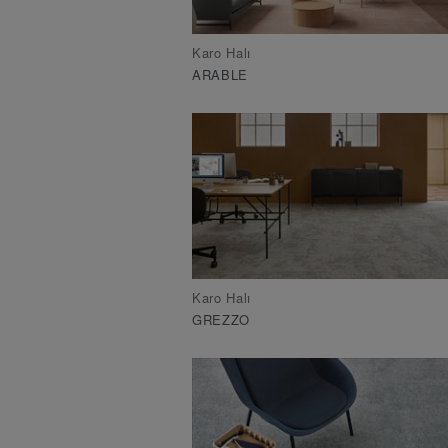
Karo Halı
ARABLE
Karo Halı
GREZZO