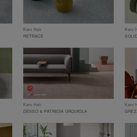
Karo Halı
Karo H
RETRACE
SOLI
Karo Halı
Karo H
DESSO & PATRICIA URQUIOLA
GREZ