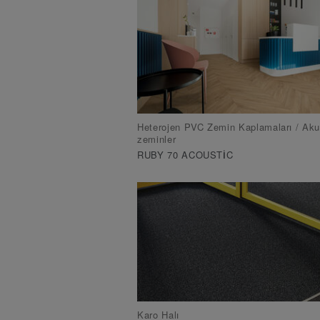
Heterojen PVC Zemin Kaplamaları / Aku
zeminler
RUBY 70 ACOUSTIC
Karo Halı