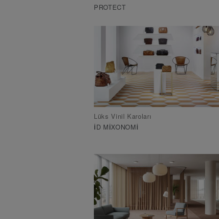
PROTECT
Lüks Vinil Karoları
ID MIXONOMI