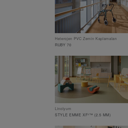
Heterojen PVC Zemin Kaplamaları
RUBY 70
Linolyum
STYLE EMME XF²™ (2.5 MM)