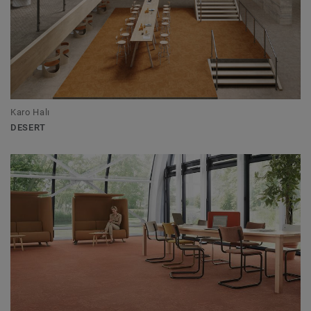
Karo Halı
DESERT