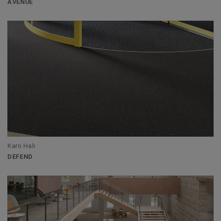
AVENUE
Karo Halı
DEFEND