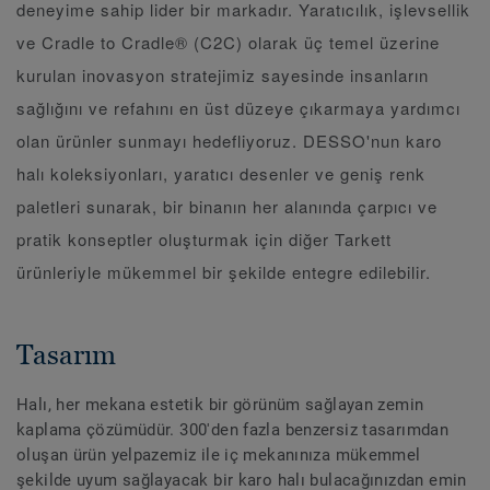
deneyime sahip lider bir markadır. Yaratıcılık, işlevsellik
ve Cradle to Cradle® (C2C) olarak üç temel üzerine
kurulan inovasyon stratejimiz sayesinde insanların
sağlığını ve refahını en üst düzeye çıkarmaya yardımcı
olan ürünler sunmayı hedefliyoruz. DESSO'nun karo
halı koleksiyonları, yaratıcı desenler ve geniş renk
paletleri sunarak, bir binanın her alanında çarpıcı ve
pratik konseptler oluşturmak için diğer Tarkett
ürünleriyle mükemmel bir şekilde entegre edilebilir.
Tasarım
Halı, her mekana estetik bir görünüm sağlayan zemin
kaplama çözümüdür. 300'den fazla benzersiz tasarımdan
oluşan ürün yelpazemiz ile iç mekanınıza mükemmel
şekilde uyum sağlayacak bir karo halı bulacağınızdan emin