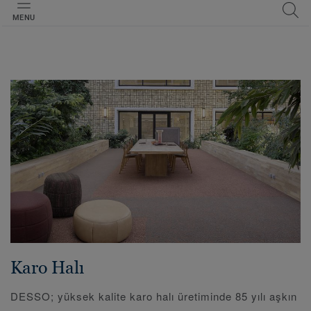
MENU
Karo Halı
DESSO; yüksek kalite karo halı üretiminde 85 yılı aşkın