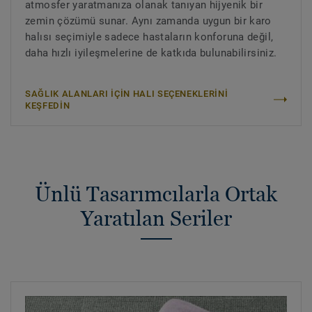
atmosfer yaratmanıza olanak tanıyan hijyenik bir
zemin çözümü sunar. Aynı zamanda uygun bir karo
halısı seçimiyle sadece hastaların konforuna değil,
daha hızlı iyileşmelerine de katkıda bulunabilirsiniz.
SAĞLIK ALANLARI İÇİN HALI SEÇENEKLERİNİ
KEŞFEDİN
Ünlü Tasarımcılarla Ortak
Yaratılan Seriler