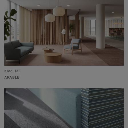
Karo Halı
ARABLE