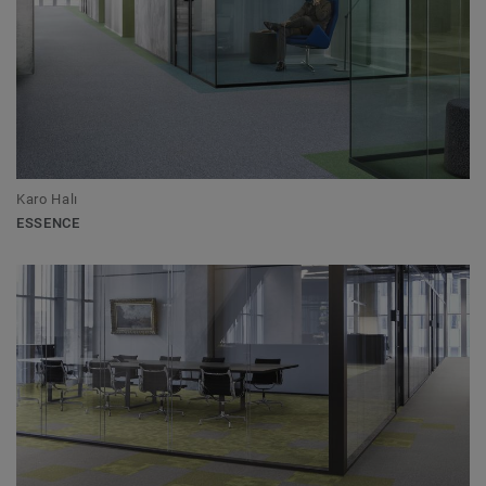
Karo Halı
ESSENCE