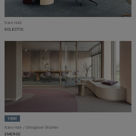
Karo Halı
ECLECTIC
YENİ
Karo Halı / Döngüsel Ürünler
EMERGE