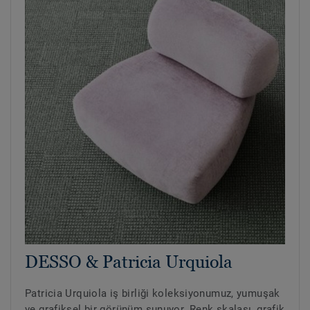
DESSO & Patricia Urquiola
Patricia Urquiola iş birliği koleksiyonumuz, yumuşak
ve grafiksel bir görünüm sunuyor. Renk skalası, grafik