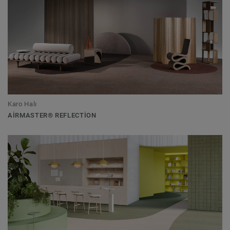
Karo Halı
AIRMASTER® REFLECTION