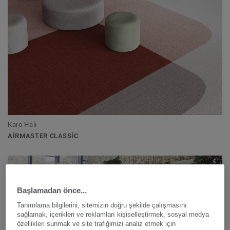
Karo Halı
AIRMASTER CLASSIC
Başlamadan önce...
Tanımlama bilgilerini; sitemizin doğru şekilde çalışmasını
sağlamak, içerikleri ve reklamları kişiselleştirmek, sosyal medya
özellikleri sunmak ve site trafiğimizi analiz etmek için