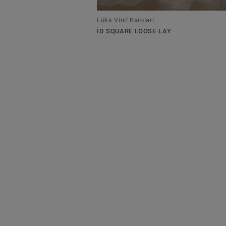
Lüks Vinil Karoları
ID SQUARE LOOSE-LAY