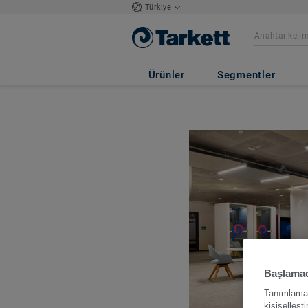
Türkiye
Ürünler
Segmentler
Başlamad
Tanımlama b
kişiselleşt