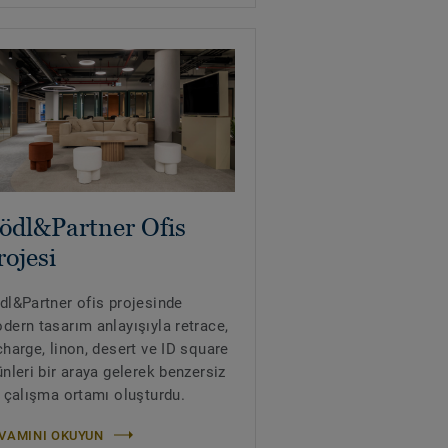
ödl&Partner Ofis
rojesi
dl&Partner ofis projesinde
dern tasarım anlayışıyla retrace,
charge, linon, desert ve ID square
ünleri bir araya gelerek benzersiz
r çalışma ortamı oluşturdu.
VAMINI OKUYUN