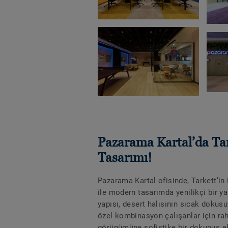
Pazarama Kartal’da Tar
Tasarımı!
Pazarama Kartal ofisinde, Tarkett’in
ile modern tasarımda yenilikçi bir ya
yapısı, desert halısının sıcak dokusu
özel kombinasyon çalışanlar için ra
görünümüne sofistike bir dokunuş ek