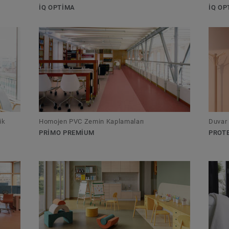
IQ OPTIMA
IQ OP
ik
Homojen PVC Zemin Kaplamaları
Duvar
PRIMO PREMIUM
PROTE