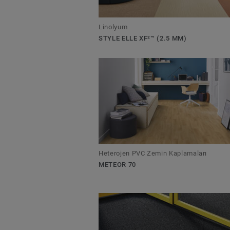
Linolyum
STYLE ELLE XF²™ (2.5 MM)
Heterojen PVC Zemin Kaplamaları
METEOR 70