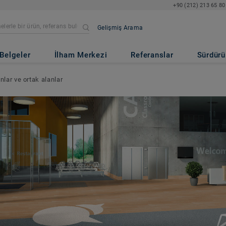
+90 (212) 213 65 80
Gelişmiş Arama
Belgeler
İlham Merkezi
Referanslar
Sürdürül
lar ve ortak alanlar