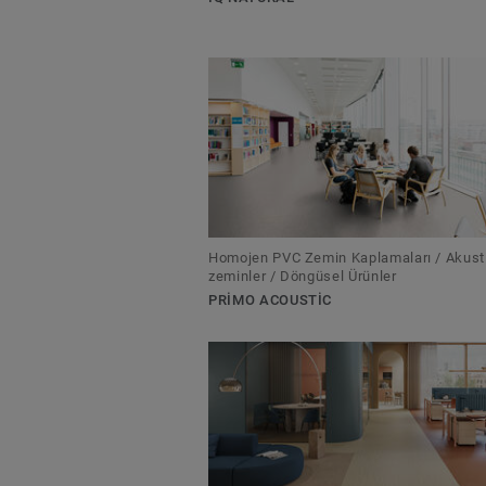
Homojen PVC Zemin Kaplamaları / Akust
zeminler / Döngüsel Ürünler
PRIMO ACOUSTIC