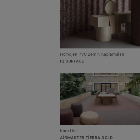
Homojen PVC Zemin Kaplamaları
IQ SURFACE
Karo Halı
AIRMASTER TIERRA GOLD