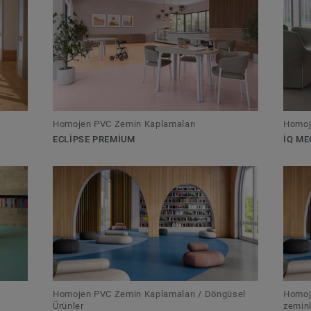
Homojen PVC Zemin Kaplamaları
Homoj
ECLIPSE PREMIUM
IQ ME
Homojen PVC Zemin Kaplamaları / Döngüsel
Homoj
Ürünler
zeminl