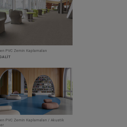
en PVC Zemin Kaplamaları
GALIT
en PVC Zemin Kaplamaları / Akustik
er