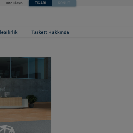
TICARI
KONUT
Bize ulaşın
ebilirlik
Tarkett Hakkında