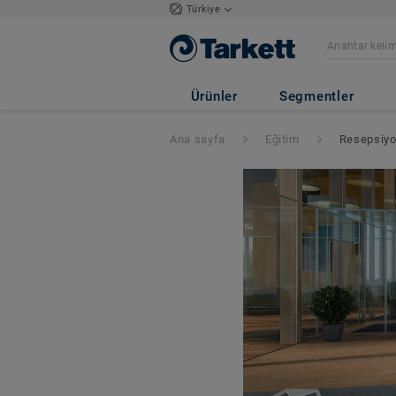
Türkiye
Ürünler
Segmentler
Ana sayfa
Eğitim
Resepsiyon