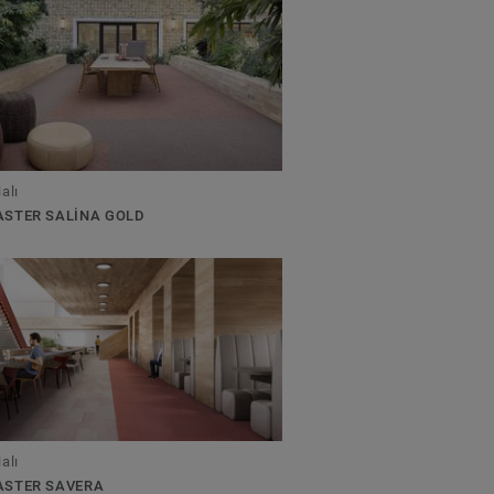
alı
ASTER SALINA GOLD
alı
ASTER SAVERA