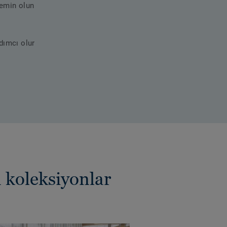
 emin olun
dımcı olur
n koleksiyonlar