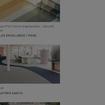
jen PVC Zemin Kaplamaları / Akustik
er
LEX EXCELLENCE (19DB)
alı
ASTER® EARTH