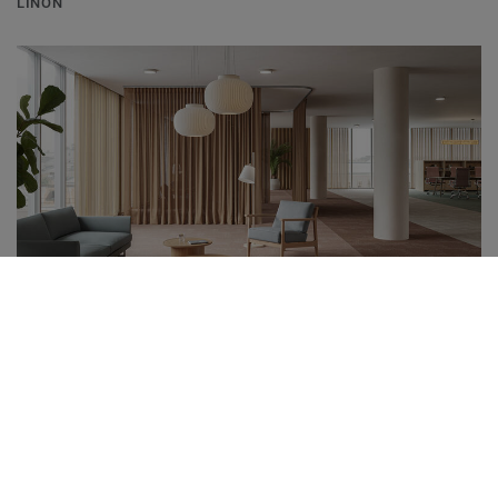
LINON
Karo Halı
ARABLE