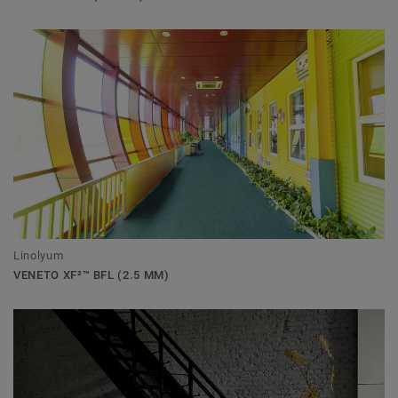
Linolyum
VENETO XF²™ BFL (2.5 MM)