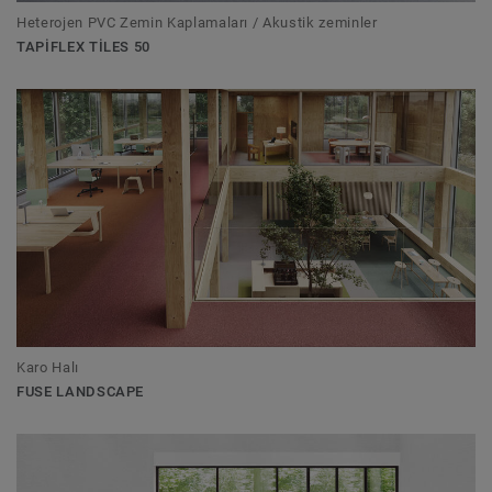
Heterojen PVC Zemin Kaplamaları / Akustik zeminler
TAPIFLEX TILES 50
Karo Halı
FUSE LANDSCAPE