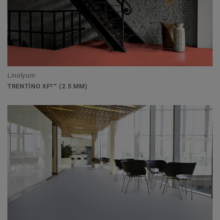
Linolyum
TRENTINO XF²™ (2.5 MM)