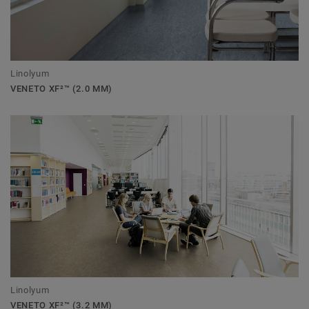
Linolyum
VENETO XF²™ (2.0 MM)
Linolyum
VENETO XF²™ (3.2 MM)