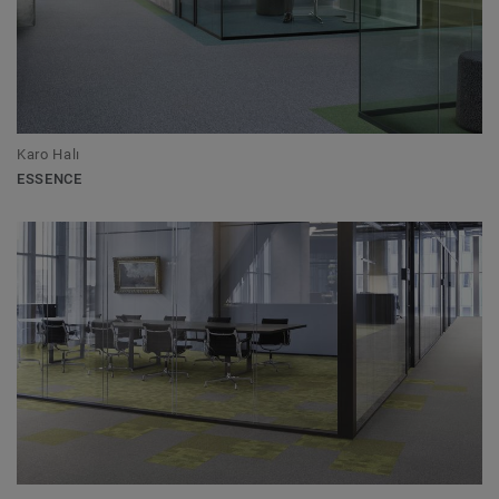
Karo Halı
ESSENCE