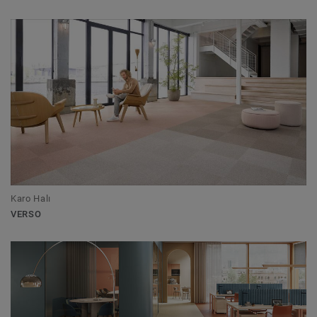
Karo Halı
VERSO