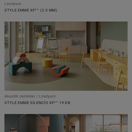
Linolyum
STYLE EMME XF²™ (2.5 MM)
Akustik zeminler / Linolyum
STYLE EMME SILENCIO XF²™ 19 DB