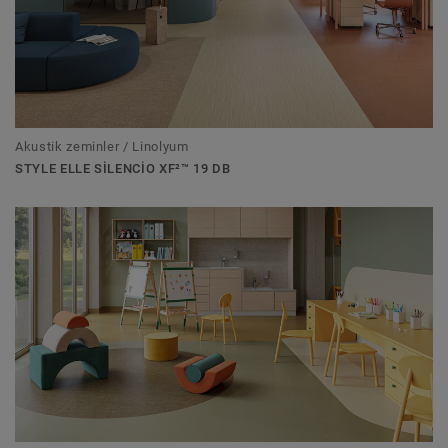
Akustik zeminler / Linolyum
STYLE ELLE SILENCIO XF²™ 19 DB