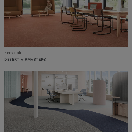
Karo Halı
DESERT AIRMASTER®