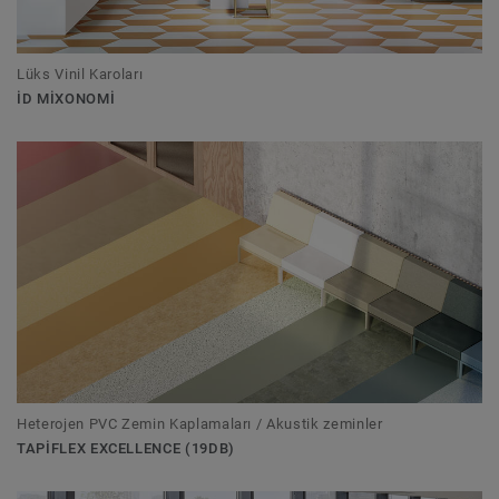
Lüks Vinil Karoları
ID MIXONOMI
Heterojen PVC Zemin Kaplamaları / Akustik zeminler
TAPIFLEX EXCELLENCE (19DB)