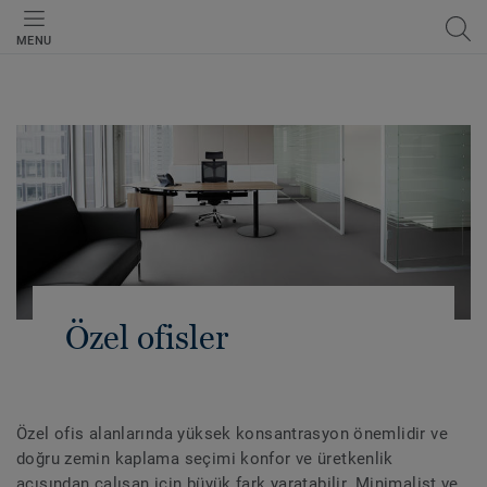
MENU
Özel ofisler
Özel ofis alanlarında yüksek konsantrasyon önemlidir ve
doğru zemin kaplama seçimi konfor ve üretkenlik
açısından çalışan için büyük fark yaratabilir. Minimalist ve