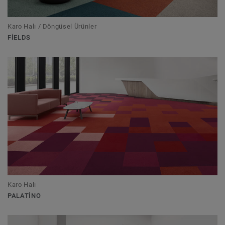
Karo Halı / Döngüsel Ürünler
FIELDS
Karo Halı
PALATINO