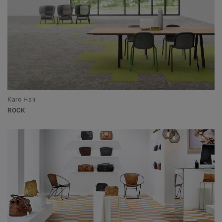
Karo Halı
ROCK