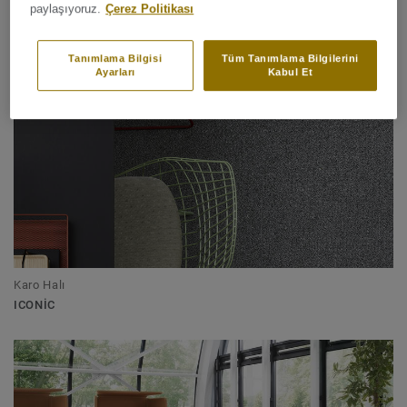
paylaşıyoruz.
Çerez Politikası
ID SQUARE LOOSE-LAY
Tanımlama Bilgisi
Tüm Tanımlama Bilgilerini
Ayarları
Kabul Et
Karo Halı
ICONIC