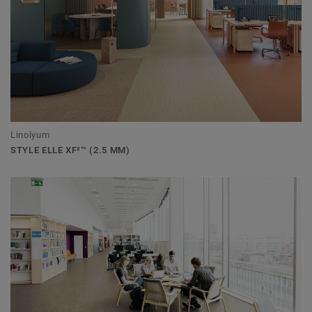
Linolyum
STYLE ELLE XF²™ (2.5 MM)