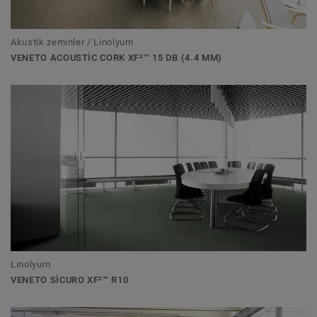
Akustik zeminler / Linolyum
VENETO ACOUSTIC CORK XF²™ 15 DB (4.4 MM)
Linolyum
VENETO SICURO XF²™ R10