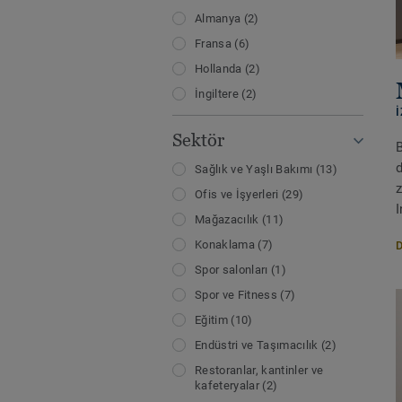
Almanya
(2)
Fransa
(6)
Hollanda
(2)
İngiltere
(2)
Sektör
B
Sağlık ve Yaşlı Bakımı
(13)
z
Ofis ve İşyerleri
(29)
I
Mağazacılık
(11)
Konaklama
(7)
Spor salonları
(1)
Spor ve Fitness
(7)
Eğitim
(10)
Endüstri ve Taşımacılık
(2)
Restoranlar, kantinler ve
kafeteryalar
(2)