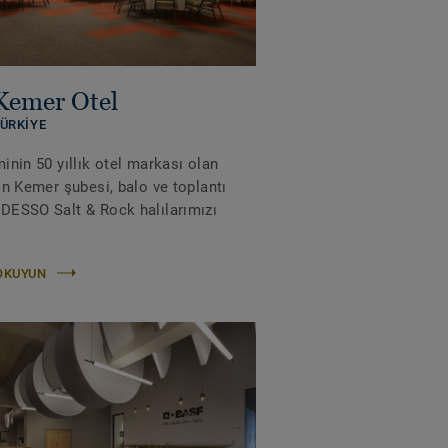
Kemer Otel
TÜRKIYE
inin 50 yıllık otel markası olan
in Kemer şubesi, balo ve toplantı
DESSO Salt & Rock halılarımızı
OKUYUN