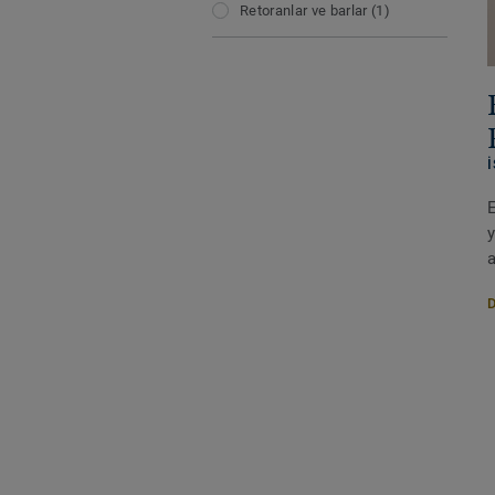
Retoranlar ve barlar
(1)
a