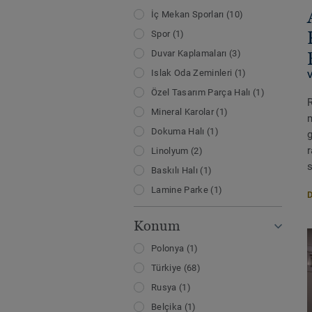
İç Mekan Sporları
(10)
Spor
(1)
Duvar Kaplamaları
(3)
Islak Oda Zeminleri
(1)
Özel Tasarım Parça Halı
(1)
R
Mineral Karolar
(1)
Dokuma Halı
(1)
Linolyum
(2)
s
Baskılı Halı
(1)
Lamine Parke
(1)
Konum
Polonya
(1)
Türkiye
(68)
Rusya
(1)
Belçika
(1)