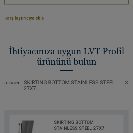
Karşılaştırıcıya ekle
İhtiyacınıza uygun LVT Profil
ürününü bulun
SKIRTING BOTTOM STAINLESS STEEL
DESIGN
27X7
SKIRTING BOTTOM
STAINLESS STEEL 27X7