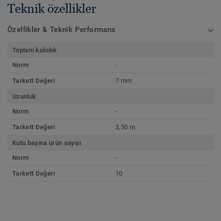
Teknik özellikler
Özellikler & Teknik Performans
Toplam kalınlık
Norm
-
Tarkett Değeri
7 mm
Uzunluk
Norm
-
Tarkett Değeri
2,50 m
Kutu başına ürün sayısı
Norm
-
Tarkett Değeri
10