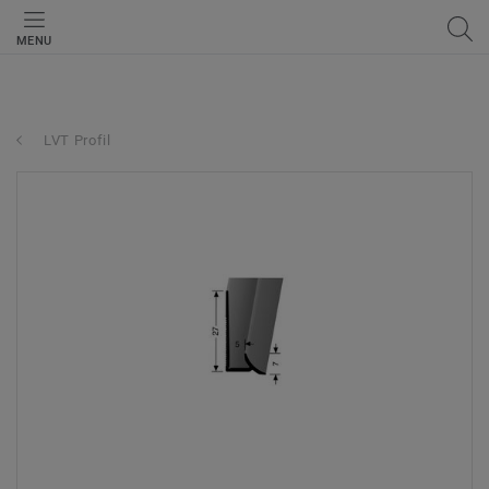
MENU
LVT Profil