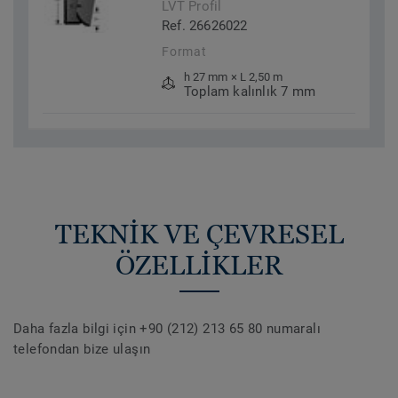
LVT Profil
Ref. 26626022
Format
h 27 mm × L 2,50 m
Toplam kalınlık 7 mm
TEKNİK VE ÇEVRESEL
ÖZELLİKLER
Daha fazla bilgi için +90 (212) 213 65 80 numaralı
telefondan bize ulaşın