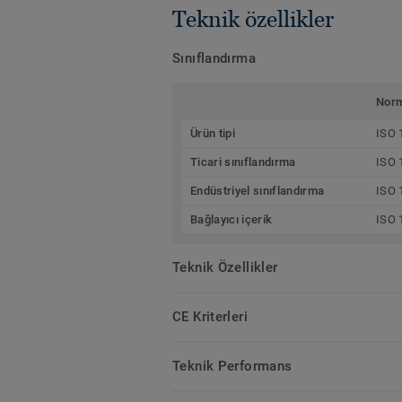
Teknik özellikler
Sınıflandırma
Nor
Ürün tipi
ISO 
Ticari sınıflandırma
ISO 
Endüstriyel sınıflandırma
ISO 
Bağlayıcı içerik
ISO 
Teknik Özellikler
CE Kriterleri
Teknik Performans