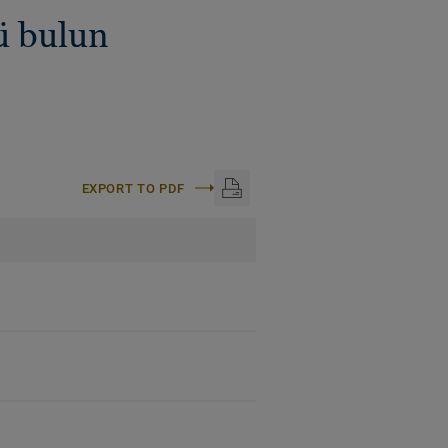
ü bulun
EXPORT TO PDF