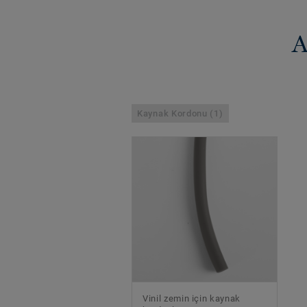
A
Kaynak Kordonu (1)
Vinil zemin için kaynak