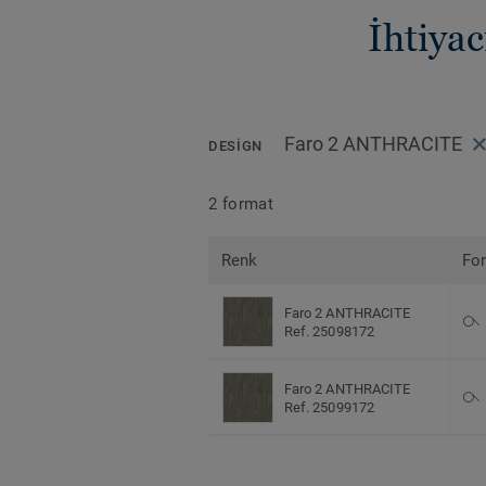
İhtiya
Faro 2 ANTHRACITE
DESIGN
2 format
Renk
Fo
Faro 2 ANTHRACITE
Ref. 25098172
Faro 2 ANTHRACITE
Ref. 25099172