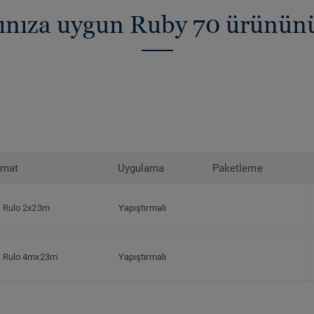
cınıza uygun Ruby 70 ürünün
rmat
Uygulama
Paketleme
Rulo 2x23m
Yapıştırmalı
Rulo 4mx23m
Yapıştırmalı