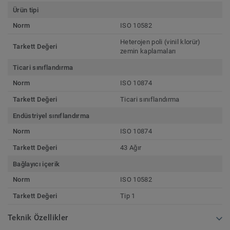
Ürün tipi
Norm
ISO 10582
Heterojen poli (vinil klorür)
Tarkett Değeri
zemin kaplamaları
Ticari sınıflandırma
Norm
ISO 10874
Tarkett Değeri
Ticari sınıflandırma
Endüstriyel sınıflandırma
Norm
ISO 10874
Tarkett Değeri
43 Ağır
Bağlayıcı içerik
Norm
ISO 10582
Tarkett Değeri
Tip 1
Teknik Özellikler