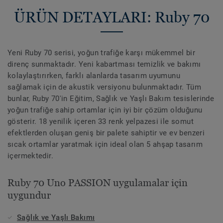
ÜRÜN DETAYLARI: Ruby 70
Yeni Ruby 70 serisi, yoğun trafiğe karşı mükemmel bir
direnç sunmaktadır. Yeni kabartması temizlik ve bakımı
kolaylaştırırken, farklı alanlarda tasarım uyumunu
sağlamak için de akustik versiyonu bulunmaktadır. Tüm
bunlar, Ruby 70'in Eğitim, Sağlık ve Yaşlı Bakım tesislerinde
yoğun trafiğe sahip ortamlar için iyi bir çözüm olduğunu
gösterir. 18 yenilik içeren 33 renk yelpazesi ile somut
efektlerden oluşan geniş bir palete sahiptir ve ev benzeri
sıcak ortamlar yaratmak için ideal olan 5 ahşap tasarım
içermektedir.
Ruby 70 Uno PASSION uygulamalar için
uygundur
Sağlık ve Yaşlı Bakımı