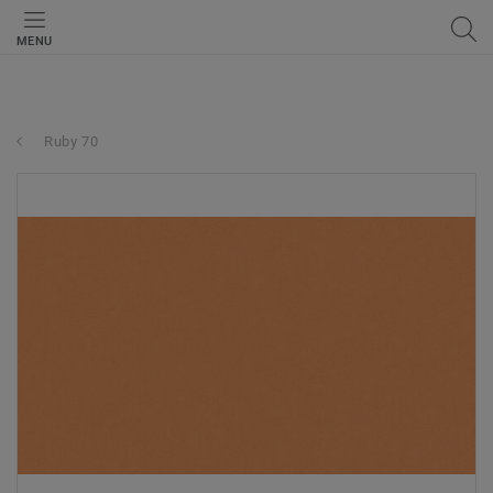
MENU
Ruby 70