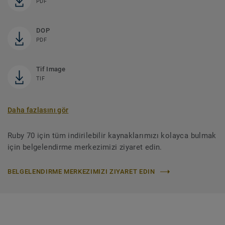
PDF
DOP
PDF
Tif Image
TIF
Daha fazlasını gör
Ruby 70 için tüm indirilebilir kaynaklarımızı kolayca bulmak
için belgelendirme merkezimizi ziyaret edin.
BELGELENDIRME MERKEZIMIZI ZIYARET EDIN