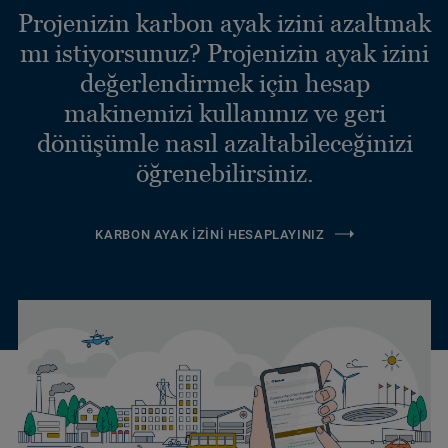
Projenizin karbon ayak izini azaltmak
mı istiyorsunuz? Projenizin ayak izini
değerlendirmek için hesap
makinemizi kullanınız ve geri
dönüşümle nasıl azaltabileceğinizi
öğrenebilirsiniz.
KARBON AYAK İZINI HESAPLAYINIZ