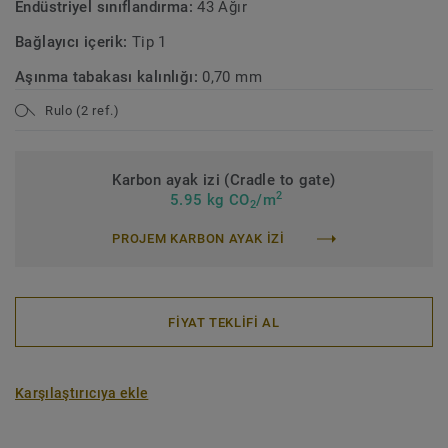
Endüstriyel sınıflandırma:
43 Ağır
Bağlayıcı içerik:
Tip 1
Aşınma tabakası kalınlığı:
0,70 mm
Rulo (2 ref.)
Karbon ayak izi (Cradle to gate)
2
5.95 kg CO
/m
2
PROJEM KARBON AYAK IZI
FİYAT TEKLİFİ AL
Karşılaştırıcıya ekle