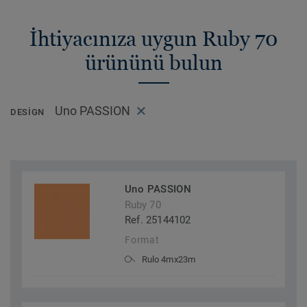
İhtiyacınıza uygun Ruby 70
ürününü bulun
Uno PASSION
DESIGN
Uno PASSION
Ruby 70
Ref. 25144102
Format
Rulo 4mx23m