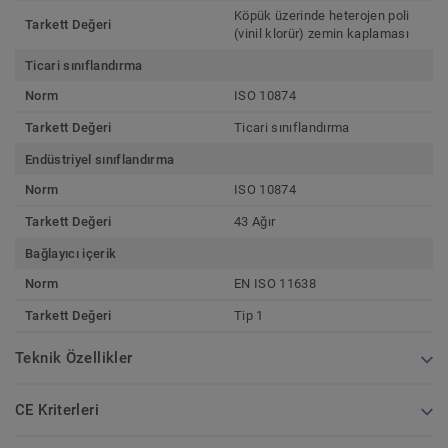
Köpük üzerinde heterojen poli
Tarkett Değeri
(vinil klorür) zemin kaplaması
Ticari sınıflandırma
Norm
ISO 10874
Tarkett Değeri
Ticari sınıflandırma
Endüstriyel sınıflandırma
Norm
ISO 10874
Tarkett Değeri
43 Ağır
Bağlayıcı içerik
Norm
EN ISO 11638
Tarkett Değeri
Tip 1
Teknik Özellikler
CE Kriterleri