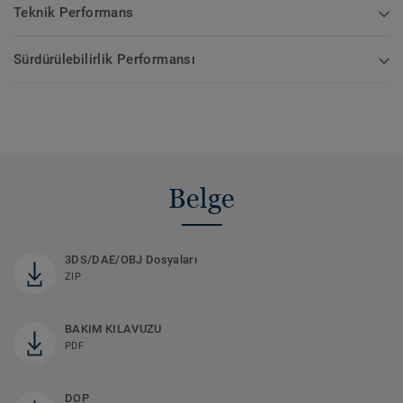
Teknik Performans
Sürdürülebilirlik Performansı
Belge
3DS/DAE/OBJ Dosyaları
ZIP
BAKIM KILAVUZU
PDF
DOP