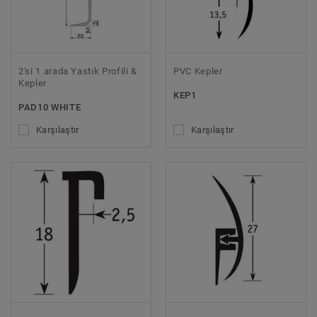
2'si 1 arada Yastık Profili &
PVC Kepler
Kepler
KEP1
PAD10 WHITE
Karşılaştır
Karşılaştır