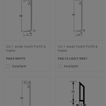
2'si 1 arada Yastık Profili &
2'si 1 arada Yastık Profili &
Kepler
Kepler
PAD8 WHITE
PAD10 LIGHT GREY
Karşılaştır
Karşılaştır