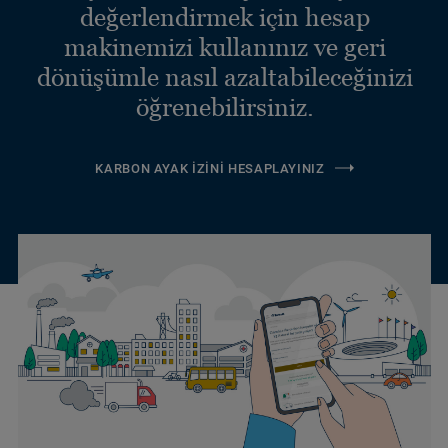
değerlendirmek için hesap
makinemizi kullanınız ve geri
dönüşümle nasıl azaltabileceğinizi
öğrenebilirsiniz.
KARBON AYAK İZINI HESAPLAYINIZ