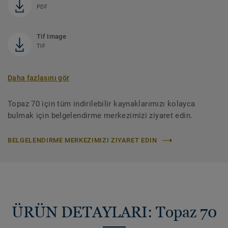
PDF
Tif Image
TIF
Daha fazlasını gör
Topaz 70 için tüm indirilebilir kaynaklarımızı kolayca
bulmak için belgelendirme merkezimizi ziyaret edin.
BELGELENDIRME MERKEZIMIZI ZIYARET EDIN
ÜRÜN DETAYLARI: Topaz 70