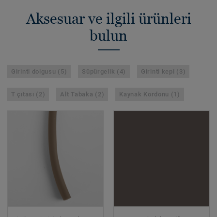
Aksesuar ve ilgili ürünleri
bulun
Girinti dolgusu (5)
Süpürgelik (4)
Girinti kepi (3)
T çıtası (2)
Alt Tabaka (2)
Kaynak Kordonu (1)