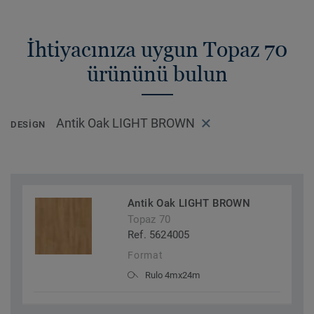
İhtiyacınıza uygun Topaz 70
ürününü bulun
Antik Oak LIGHT BROWN
DESIGN
Antik Oak LIGHT BROWN
Topaz 70
Ref. 5624005
Format
Rulo 4mx24m