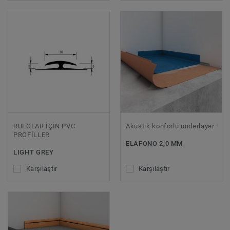
RULOLAR İÇİN PVC
Akustik konforlu underlayer
PROFİLLER
ELAFONO 2,0 MM
LIGHT GREY
Karşılaştır
Karşılaştır