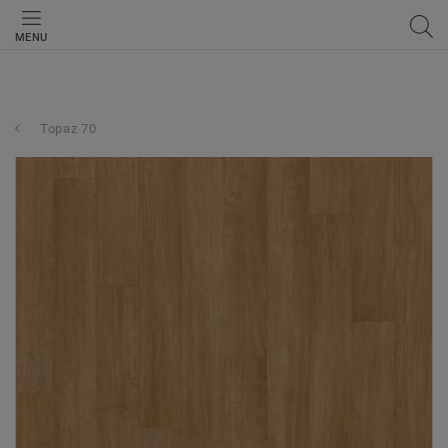
MENU
Topaz 70