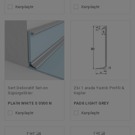
Karşılaştır
Karşılaştır
Sert Dekoratif Set-on
2'si 1 arada Yastık Profili &
Süpürgelikler
Kepler
PLAIN WHITE S 0500 N
PAD8 LIGHT GREY
Karşılaştır
Karşılaştır