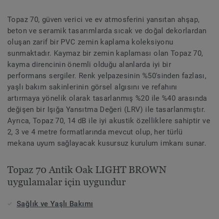
Topaz 70, güven verici ve ev atmosferini yansıtan ahşap,
beton ve seramik tasarımlarda sıcak ve doğal dekorlardan
oluşan zarif bir PVC zemin kaplama koleksiyonu
sunmaktadır. Kaymaz bir zemin kaplaması olan Topaz 70,
kayma direncinin önemli olduğu alanlarda iyi bir
performans sergiler. Renk yelpazesinin %50'sinden fazlası,
yaşlı bakım sakinlerinin görsel algısını ve refahını
artırmaya yönelik olarak tasarlanmış %20 ile %40 arasında
değişen bir Işığa Yansıtma Değeri (LRV) ile tasarlanmıştır.
Ayrıca, Topaz 70, 14 dB ile iyi akustik özelliklere sahiptir ve
2, 3 ve 4 metre formatlarında mevcut olup, her türlü
mekana uyum sağlayacak kusursuz kurulum imkanı sunar.
Topaz 70 Antik Oak LIGHT BROWN
uygulamalar için uygundur
Sağlık ve Yaşlı Bakımı