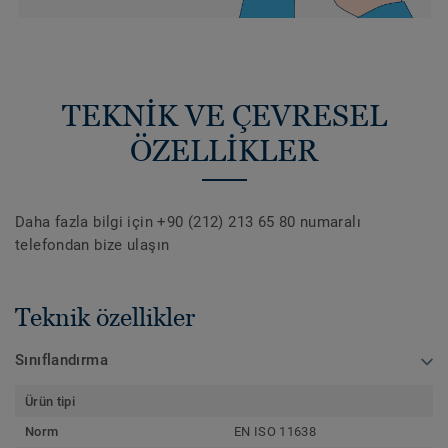
TEKNİK VE ÇEVRESEL
ÖZELLİKLER
Daha fazla bilgi için +90 (212) 213 65 80 numaralı
telefondan bize ulaşın
Teknik özellikler
Sınıflandırma
Ürün tipi
Norm
EN ISO 11638