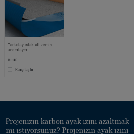
Tarkolay ıslak alt zemin
underlayer
BLUE
Karşılaştır
Projenizin karbon ayak izini azaltmak
mı istiyorsunuz? Projenizin ayak izini