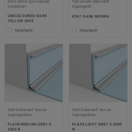
Vinil zemin için kaynak
Yarı esnek dekoratif
kordonları
süpürgelik
UNICOLOURED DARK
KS61 DARK BROWN
YELLOW 0505
Karşılaştır
Karşılaştır
Sert Dekoratif Set-on
Sert Dekoratif Set-on
Süpürgelikler
Süpürgelikler
PLAIN MEDIUM GREY S
PLAIN LIGHT GREY S 3000
5502 B
N