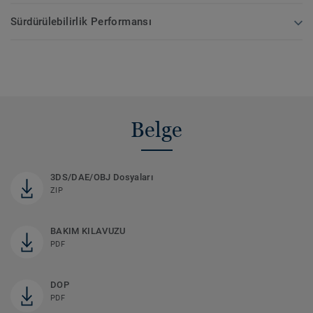
Sürdürülebilirlik Performansı
Belge
3DS/DAE/OBJ Dosyaları
ZIP
BAKIM KILAVUZU
PDF
DOP
PDF