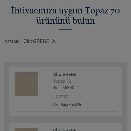
İhtiyacınıza uygun Topaz 70
ürününü bulun
Clic GREGE
DESIGN
Clic GREGE
Topaz 70
Ref. 5624021
Format
Rulo 4mx24m
Clic GREGE