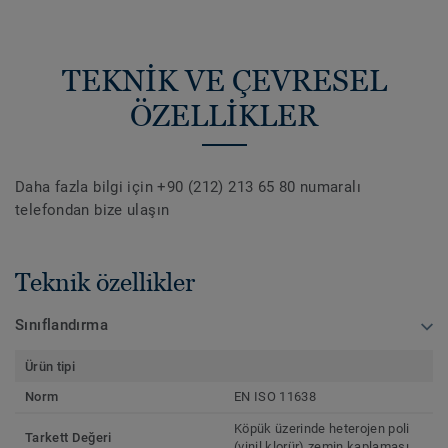
TEKNİK VE ÇEVRESEL
ÖZELLİKLER
Daha fazla bilgi için +90 (212) 213 65 80 numaralı
telefondan bize ulaşın
Teknik özellikler
Sınıflandırma
Ürün tipi
Norm
EN ISO 11638
Köpük üzerinde heterojen poli
Tarkett Değeri
(vinil klorür) zemin kaplaması