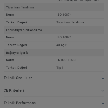
Ticari sınıflandırma
Norm
ISO 10874
Tarkett Değeri
Ticari sınıflandırma
Endüstriyel sınıflandırma
Norm
ISO 10874
Tarkett Değeri
43 Ağır
Bağlayıcı içerik
Norm
EN ISO 11638
Tarkett Değeri
Tip 1
Teknik Özellikler
CE Kriterleri
Teknik Performans