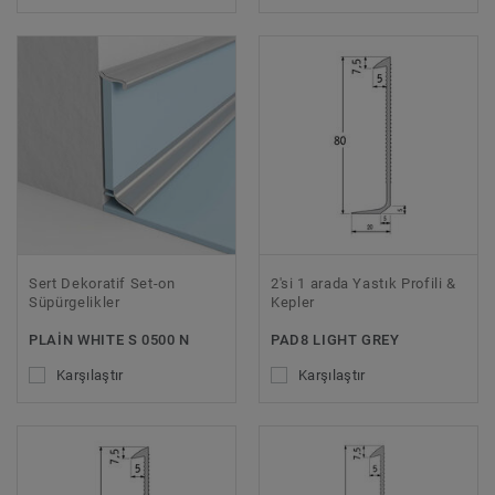
Sert Dekoratif Set-on
2'si 1 arada Yastık Profili &
Süpürgelikler
Kepler
PLAIN WHITE S 0500 N
PAD8 LIGHT GREY
Karşılaştır
Karşılaştır