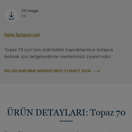
Tif Image
TIF
Daha fazlasını gör
Topaz 70 için tüm indirilebilir kaynaklarımızı kolayca
bulmak için belgelendirme merkezimizi ziyaret edin.
BELGELENDIRME MERKEZIMIZI ZIYARET EDIN
ÜRÜN DETAYLARI: Topaz 70