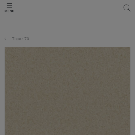
MENU
Topaz 70