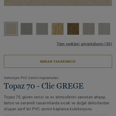
Tüm renkleri görüntüleyin (30)
MEKAN TASARIMCISI
Heterojen PVC Zemin Kaplamaları
Topaz 70 - Clic GREGE
Topaz 70, güven verici ve ev atmosferini yansıtan ahşap,
beton ve seramik tasarımlarda sıcak ve doğal dekorlardan
oluşan zarif bir PVC zemin kaplama koleksiyonu
sunmaktadır. Kaymaz bir zemin kaplaması olan Topaz 70,