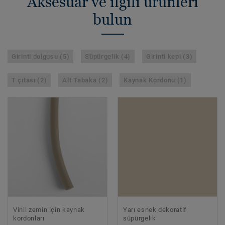
Aksesuar ve ilgili ürünleri
bulun
Girinti dolgusu (5)
Süpürgelik (4)
Girinti kepi (3)
T çıtası (2)
Alt Tabaka (2)
Kaynak Kordonu (1)
Vinil zemin için kaynak
Yarı esnek dekoratif
kordonları
süpürgelik