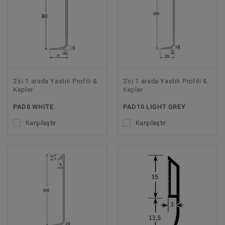
2'si 1 arada Yastık Profili &
2'si 1 arada Yastık Profili &
Kepler
Kepler
PAD8 WHITE
PAD10 LIGHT GREY
Karşılaştır
Karşılaştır