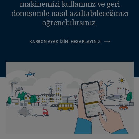
makinemizi kullanınız ve geri
dönüşümle nasıl azaltabileceğinizi
öğrenebilirsiniz.
KARBON AYAK İZINI HESAPLAYINIZ