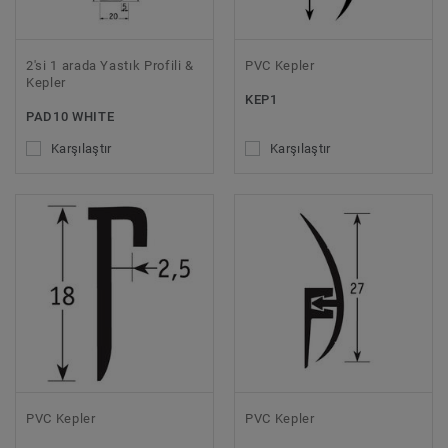
2'si 1 arada Yastık Profili &
PVC Kepler
Kepler
KEP1
PAD10 WHITE
Karşılaştır
Karşılaştır
PVC Kepler
PVC Kepler