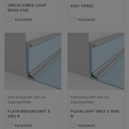
UNICOLOURED LIGHT
KS61 GREGE
BEIGE 0728
Karşılaştır
Karşılaştır
Sert Dekoratif Set-on
Sert Dekoratif Set-on
Süpürgelikler
Süpürgelikler
PLAIN MEDIUM GREY S
PLAIN LIGHT GREY S 3000
5502 B
N
Karşılaştır
Karşılaştır