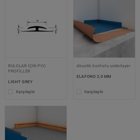
RULOLAR İÇİN PVC
Akustik konforlu underlayer
PROFİLLER
ELAFONO 2,0 MM
LIGHT GREY
Karşılaştır
Karşılaştır