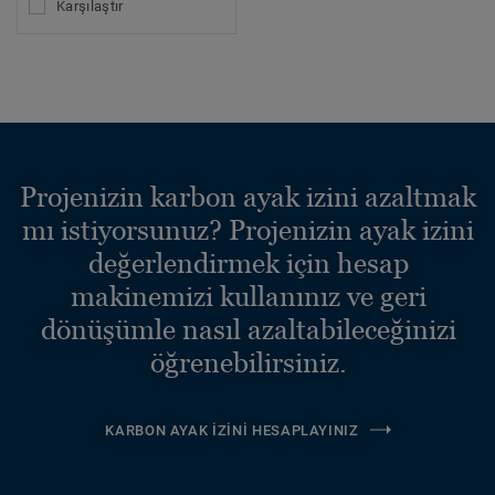
Karşılaştır
Projenizin karbon ayak izini azaltmak
mı istiyorsunuz? Projenizin ayak izini
değerlendirmek için hesap
makinemizi kullanınız ve geri
dönüşümle nasıl azaltabileceğinizi
öğrenebilirsiniz.
KARBON AYAK İZINI HESAPLAYINIZ