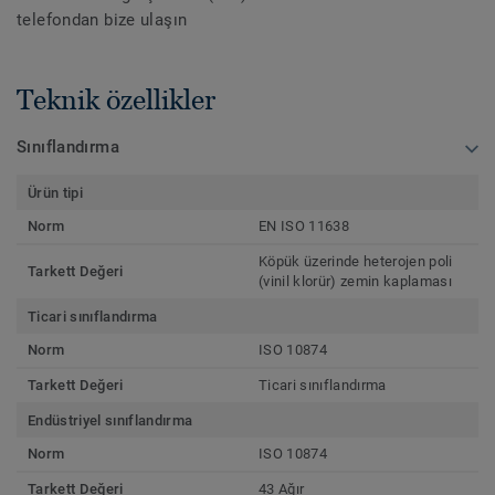
telefondan bize ulaşın
Teknik özellikler
Sınıflandırma
Ürün tipi
Norm
EN ISO 11638
Köpük üzerinde heterojen poli
Tarkett Değeri
(vinil klorür) zemin kaplaması
Ticari sınıflandırma
Norm
ISO 10874
Tarkett Değeri
Ticari sınıflandırma
Endüstriyel sınıflandırma
Norm
ISO 10874
Tarkett Değeri
43 Ağır