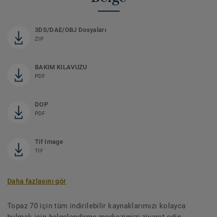
3DS/DAE/OBJ Dosyaları
ZIP
BAKIM KILAVUZU
PDF
DOP
PDF
Tif Image
TIF
Daha fazlasını gör
Topaz 70 için tüm indirilebilir kaynaklarımızı kolayca