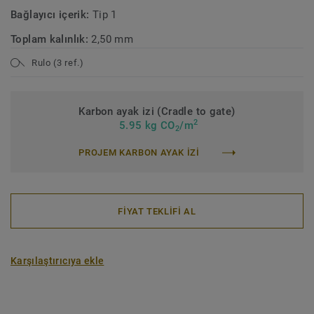
Bağlayıcı içerik:
Tip 1
Toplam kalınlık:
2,50 mm
Rulo (3 ref.)
Karbon ayak izi (Cradle to gate)
2
5.95 kg CO
/m
2
PROJEM KARBON AYAK IZI
FİYAT TEKLİFİ AL
Karşılaştırıcıya ekle