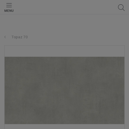
MENU
Topaz 70