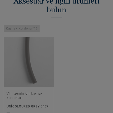
Aksesuar ve ilgili ürünleri
bulun
Kaynak Kordonu (1)
Vinil zemin için kaynak
kordonları
UNICOLOURED GREY 0457