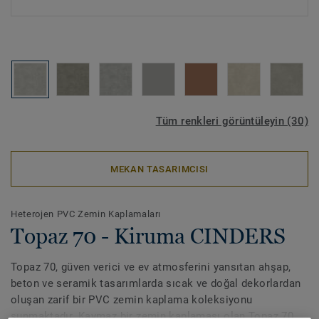
Tüm renkleri görüntüleyin (30)
MEKAN TASARIMCISI
Heterojen PVC Zemin Kaplamaları
Topaz 70 - Kiruma CINDERS
Topaz 70, güven verici ve ev atmosferini yansıtan ahşap,
beton ve seramik tasarımlarda sıcak ve doğal dekorlardan
oluşan zarif bir PVC zemin kaplama koleksiyonu
sunmaktadır. Kaymaz bir zemin kaplaması olan Topaz 70,