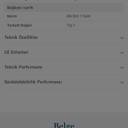
Bağlayıcı içerik
Norm
EN ISO 11638
Tarkett Değeri
Tip 1
Teknik Özellikler
CE Kriterleri
Teknik Performans
Sürdürülebilirlik Performansı
Belge