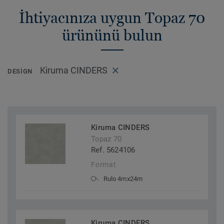
İhtiyacınıza uygun Topaz 70
ürününü bulun
Kiruma CINDERS
DESIGN
Kiruma CINDERS
Topaz 70
Ref. 5624106
Format
Rulo 4mx24m
Kiruma CINDERS