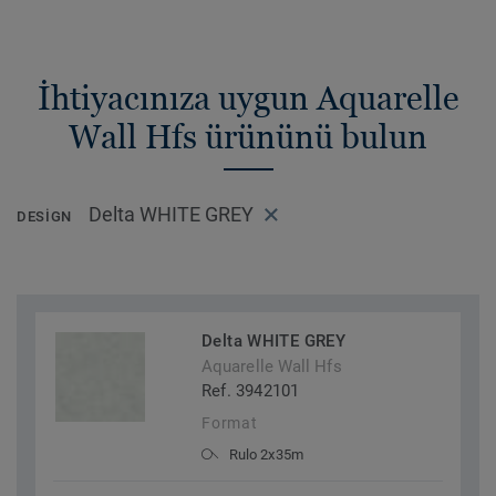
İhtiyacınıza uygun Aquarelle
Wall Hfs ürününü bulun
Delta WHITE GREY
DESIGN
Delta WHITE GREY
Aquarelle Wall Hfs
Ref. 3942101
Format
Rulo 2x35m