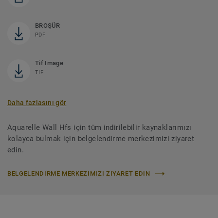
BROŞÜR
PDF
Tif Image
TIF
Daha fazlasını gör
Aquarelle Wall Hfs için tüm indirilebilir kaynaklarımızı
kolayca bulmak için belgelendirme merkezimizi ziyaret
edin.
BELGELENDIRME MERKEZIMIZI ZIYARET EDIN