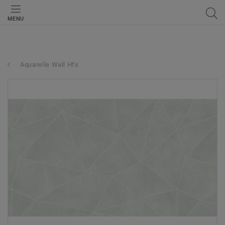
MENU
Aquarelle Wall Hfs