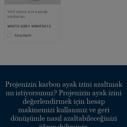
Vinil zemin için kaynak
kordonları
WHITE GREY WRHFS012
Karşılaştır
Projenizin karbon ayak izini azaltmak
mı istiyorsunuz? Projenizin ayak izini
değerlendirmek için hesap
makinemizi kullanınız ve geri
dönüşümle nasıl azaltabileceğinizi
öğrenebilirsiniz.