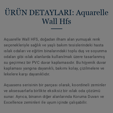
ÜRÜN DETAYLARI: Aquarelle
Wall Hfs
Aquarelle Wall HFS, doğadan ilham alan yumuşak renk
seçenekleriyle sağlık ve yaşlı bakım tesislerindeki hasta
ıslak odaları ve eğitim binalarındaki toplu duş ve soyunma
odaları gibi ıslak alanlarda kullanılmak üzere tasarlanmış
su geçirmez bir PVC duvar kaplamasıdır. Bu hijyenik duvar
kaplaması yangına dayanıklı, bakımı kolay, çizilmelere ve
lekelere karşı dayanıklıdır.
Aquasens serisinin bir parçası olarak, koordineli zeminler
ve aksesuarlarla birlikte eksiksiz bir ıslak oda çözümü
sunar. Ayrıca, binanın diğer alanlarında Koruma Duvarı ve
Excellence zeminleri ile uyum içinde çalışabilir.