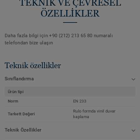
TEKNİK VE ÇEVRESEL
ÖZELLİKLER
Daha fazla bilgi için +90 (212) 213 65 80 numaralı
telefondan bize ulaşın
Teknik özellikler
Sınıflandırma
Ürün tipi
Norm
EN 233
Rulo formda vinil duvar
Tarkett Değeri
kaplama
Teknik Özellikler