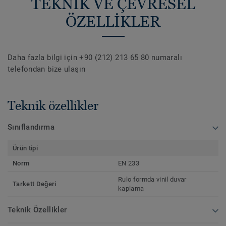
TEKNİK VE ÇEVRESEL
ÖZELLİKLER
Daha fazla bilgi için +90 (212) 213 65 80 numaralı
telefondan bize ulaşın
Teknik özellikler
Sınıflandırma
Ürün tipi
Norm
EN 233
Rulo formda vinil duvar
Tarkett Değeri
kaplama
Teknik Özellikler