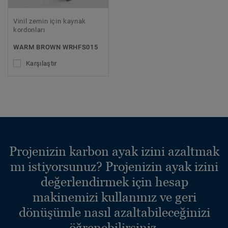
Vinil zemin için kaynak
kordonları
WARM BROWN WRHFS015
Karşılaştır
Projenizin karbon ayak izini azaltmak
mı istiyorsunuz? Projenizin ayak izini
değerlendirmek için hesap
makinemizi kullanınız ve geri
dönüşümle nasıl azaltabileceğinizi
öğrenebilirsiniz.