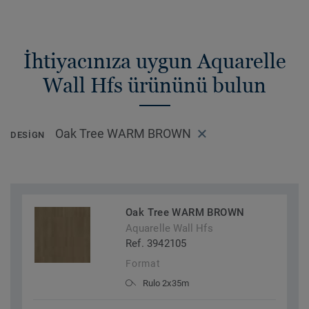
İhtiyacınıza uygun Aquarelle
Wall Hfs ürününü bulun
Oak Tree WARM BROWN
DESIGN
Oak Tree WARM BROWN
Aquarelle Wall Hfs
Ref. 3942105
Format
Rulo 2x35m