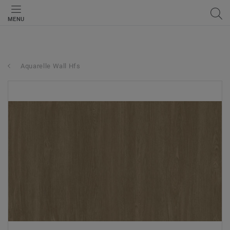
MENU
Aquarelle Wall Hfs