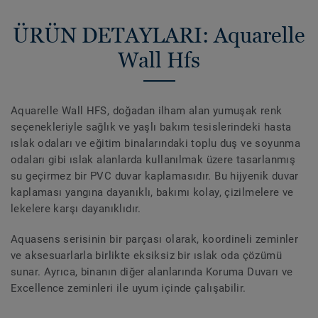
ÜRÜN DETAYLARI: Aquarelle
Wall Hfs
Aquarelle Wall HFS, doğadan ilham alan yumuşak renk
seçenekleriyle sağlık ve yaşlı bakım tesislerindeki hasta
ıslak odaları ve eğitim binalarındaki toplu duş ve soyunma
odaları gibi ıslak alanlarda kullanılmak üzere tasarlanmış
su geçirmez bir PVC duvar kaplamasıdır. Bu hijyenik duvar
kaplaması yangına dayanıklı, bakımı kolay, çizilmelere ve
lekelere karşı dayanıklıdır.
Aquasens serisinin bir parçası olarak, koordineli zeminler
ve aksesuarlarla birlikte eksiksiz bir ıslak oda çözümü
sunar. Ayrıca, binanın diğer alanlarında Koruma Duvarı ve
Excellence zeminleri ile uyum içinde çalışabilir.