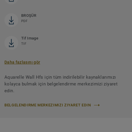
BROŞÜR
PDF
Tif Image
TIF
Daha fazlasını gör
Aquarelle Wall Hfs için tüm indirilebilir kaynaklarımızı
kolayca bulmak için belgelendirme merkezimizi ziyaret
edin.
BELGELENDIRME MERKEZIMIZI ZIYARET EDIN