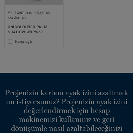
Vinil zemin için kaynak
kordonları
UNICOLOURED PALM-
SHADOW WRPW57
Karşılaştır
Projenizin karbon ayak izini azaltmak
mı istiyorsunuz? Projenizin ayak izini
değerlendirmek için hesap
makinemizi kullanınız ve geri
dönüşümle nasıl azaltabileceğinizi