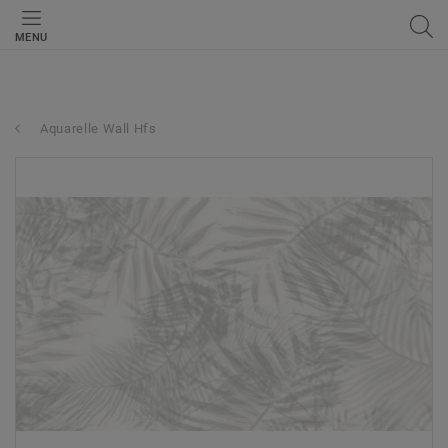
MENU
Aquarelle Wall Hfs