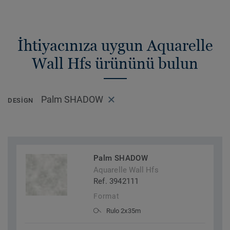
İhtiyacınıza uygun Aquarelle
Wall Hfs ürününü bulun
Palm SHADOW
DESIGN
Palm SHADOW
Aquarelle Wall Hfs
Ref. 3942111
Format
Rulo 2x35m