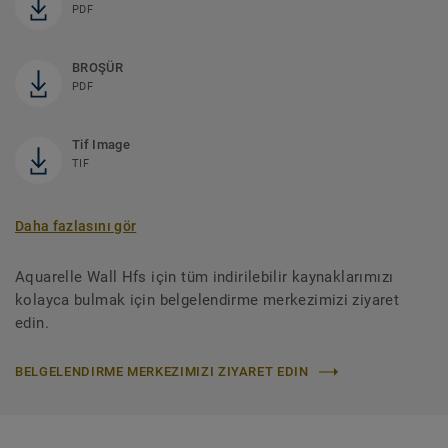
PDF
BROŞÜR
PDF
Tif Image
TIF
Daha fazlasını gör
Aquarelle Wall Hfs için tüm indirilebilir kaynaklarımızı
kolayca bulmak için belgelendirme merkezimizi ziyaret
edin.
BELGELENDIRME MERKEZIMIZI ZIYARET EDIN