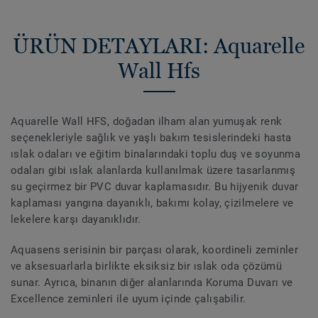
ÜRÜN DETAYLARI: Aquarelle
Wall Hfs
Aquarelle Wall HFS, doğadan ilham alan yumuşak renk
seçenekleriyle sağlık ve yaşlı bakım tesislerindeki hasta
ıslak odaları ve eğitim binalarındaki toplu duş ve soyunma
odaları gibi ıslak alanlarda kullanılmak üzere tasarlanmış
su geçirmez bir PVC duvar kaplamasıdır. Bu hijyenik duvar
kaplaması yangına dayanıklı, bakımı kolay, çizilmelere ve
lekelere karşı dayanıklıdır.
Aquasens serisinin bir parçası olarak, koordineli zeminler
ve aksesuarlarla birlikte eksiksiz bir ıslak oda çözümü
sunar. Ayrıca, binanın diğer alanlarında Koruma Duvarı ve
Excellence zeminleri ile uyum içinde çalışabilir.