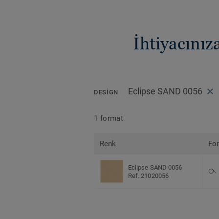
İhtiyacını
Eclipse SAND 0056
DESIGN
1 format
Renk
Fo
Eclipse SAND 0056
Ref. 21020056