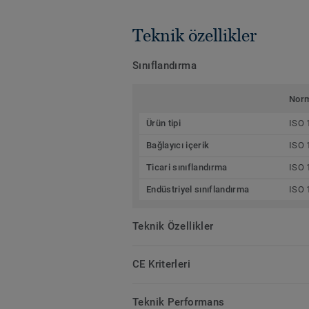
Teknik özellikler
Sınıflandırma
Nor
Ürün tipi
ISO 
Bağlayıcı içerik
ISO 
Ticari sınıflandırma
ISO 
Endüstriyel sınıflandırma
ISO 
Teknik Özellikler
CE Kriterleri
Teknik Performans