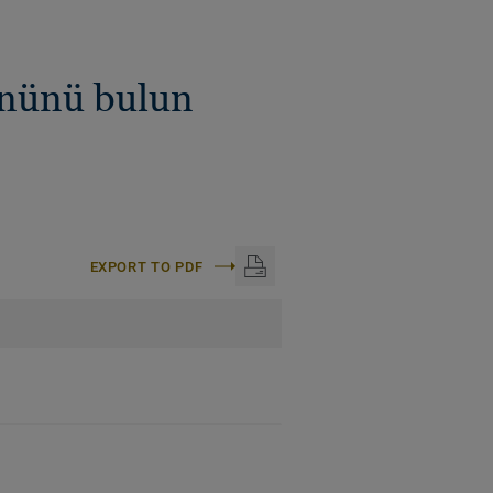
ününü bulun
EXPORT TO PDF