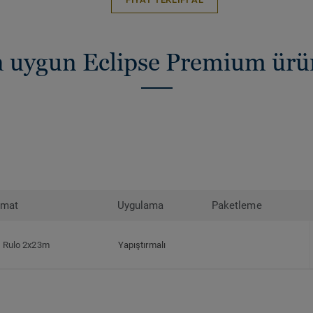
za uygun Eclipse Premium ür
rmat
Uygulama
Paketleme
Rulo 2x23m
Yapıştırmalı