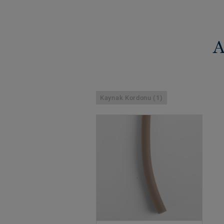
A
Kaynak Kordonu (1)