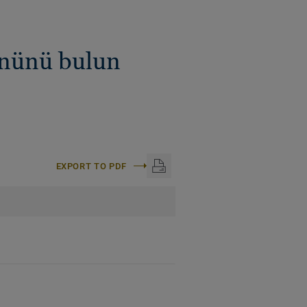
ününü bulun
EXPORT TO PDF