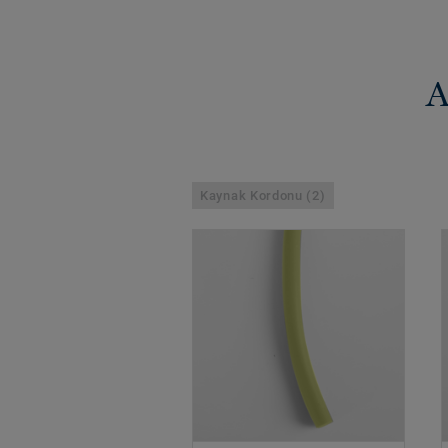
A
Kaynak Kordonu (2)