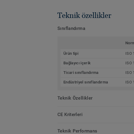
Teknik özellikler
Sınıflandırma
Nor
Ürün tipi
ISO 
Bağlayıcı içerik
ISO 
Ticari sınıflandırma
ISO 
Endüstriyel sınıflandırma
ISO 
Teknik Özellikler
CE Kriterleri
Teknik Performans