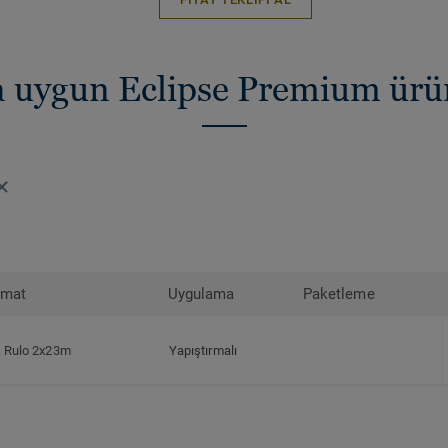
za uygun Eclipse Premium ür
rmat
Uygulama
Paketleme
Rulo 2x23m
Yapıştırmalı