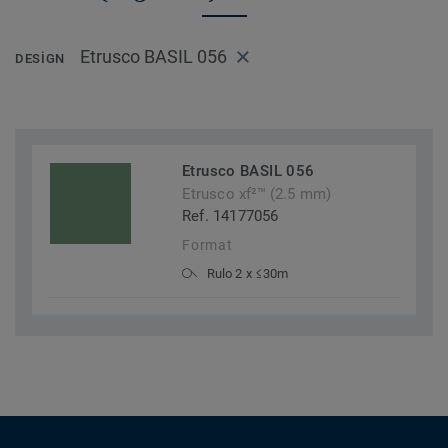
Etrusco BASIL 056
DESIGN
Etrusco BASIL 056
Etrusco xf²™ (2.5 mm)
Ref. 14177056
Format
Rulo 2 x ≤30m