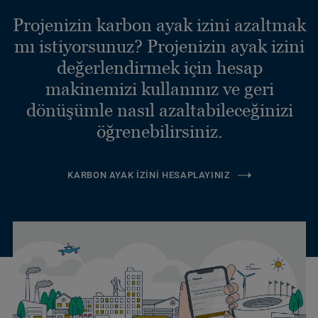
Projenizin karbon ayak izini azaltmak
mı istiyorsunuz? Projenizin ayak izini
değerlendirmek için hesap
makinemizi kullanınız ve geri
dönüşümle nasıl azaltabileceğinizi
öğrenebilirsiniz.
KARBON AYAK İZINI HESAPLAYINIZ