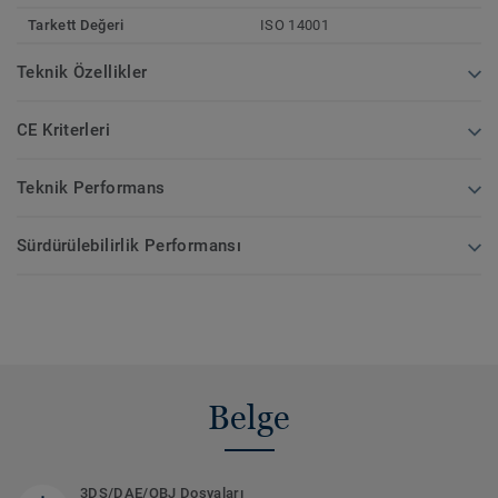
Tarkett Değeri
ISO 14001
Teknik Özellikler
CE Kriterleri
Teknik Performans
Sürdürülebilirlik Performansı
Belge
3DS/DAE/OBJ Dosyaları