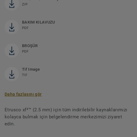
ZIP
BAKIM KILAVUZU
PDF
BROŞÜR
PDF
Tif Image
TIF
Daha fazlasını gör
Etrusco xf²™ (2.5 mm) için tüm indirilebilir kaynaklarımızı
kolayca bulmak için belgelendirme merkezimizi ziyaret
edin.