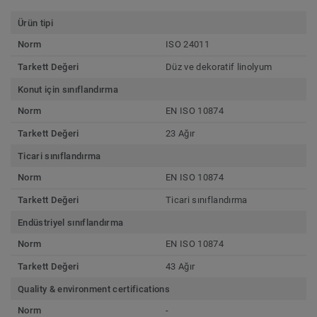
Ürün tipi
Norm
ISO 24011
Tarkett Değeri
Düz ve dekoratif linolyum
Konut için sınıflandırma
Norm
EN ISO 10874
Tarkett Değeri
23 Ağır
Ticari sınıflandırma
Norm
EN ISO 10874
Tarkett Değeri
Ticari sınıflandırma
Endüstriyel sınıflandırma
Norm
EN ISO 10874
Tarkett Değeri
43 Ağır
Quality & environment certifications
Norm
-