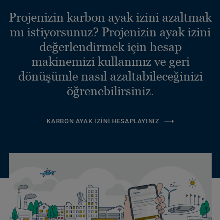
Projenizin karbon ayak izini azaltmak
mı istiyorsunuz? Projenizin ayak izini
değerlendirmek için hesap
makinemizi kullanınız ve geri
dönüşümle nasıl azaltabileceğinizi
öğrenebilirsiniz.
KARBON AYAK İZINI HESAPLAYINIZ