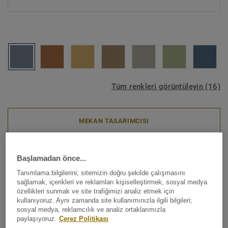
Tüm renkleri görüntüleyin (16)
MEKAN TASARIMCISI
Linolyum
|
Döngüsel Ürünler
Başlamadan önce...
Etrusco xf²™ (2.5 mm) -
Tanımlama bilgilerini; sitemizin doğru şekilde çalışmasını
Etrusco DENIM 070
sağlamak, içerikleri ve reklamları kişiselleştirmek, sosyal medya
özellikleri sunmak ve site trafiğimizi analiz etmek için
kullanıyoruz. Aynı zamanda site kullanımınızla ilgili bilgileri;
Pazardaki en doğal ve sürdürülebilir zemin çözümlerinden
sosyal medya, reklamcılık ve analiz ortaklarımızla
paylaşıyoruz.
Çerez Politikası
biri olan Tarkett Linolyum; 150 yıldan fazla bir süredir