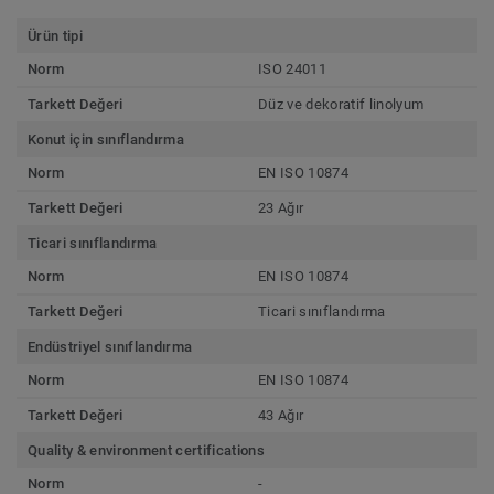
Ürün tipi
Norm
ISO 24011
Tarkett Değeri
Düz ve dekoratif linolyum
Konut için sınıflandırma
Norm
EN ISO 10874
Tarkett Değeri
23 Ağır
Ticari sınıflandırma
Norm
EN ISO 10874
Tarkett Değeri
Ticari sınıflandırma
Endüstriyel sınıflandırma
Norm
EN ISO 10874
Tarkett Değeri
43 Ağır
Quality & environment certifications
Norm
-