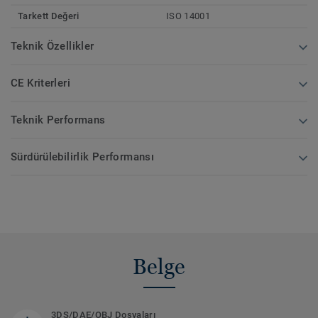
Tarkett Değeri
ISO 14001
Teknik Özellikler
CE Kriterleri
Teknik Performans
Sürdürülebilirlik Performansı
Belge
3DS/DAE/OBJ Dosyaları