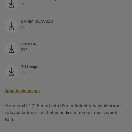
ZIP
BAKIM KILAVUZU
PDF
BROŞÜR
PDF
Tif Image
TIF
Daha fazlasını gör
Etrusco xf²™ (2.5 mm) için tüm indirilebilir kaynaklarımızı
kolayca bulmak için belgelendirme merkezimizi ziyaret
edin.