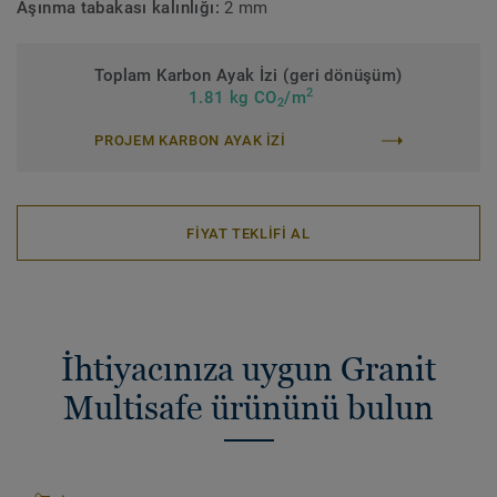
Aşınma tabakası kalınlığı:
2 mm
Toplam Karbon Ayak İzi (geri dönüşüm)
2
1.81 kg CO
/m
2
PROJEM KARBON AYAK IZI
FİYAT TEKLİFİ AL
İhtiyacınıza uygun Granit
Multisafe ürününü bulun