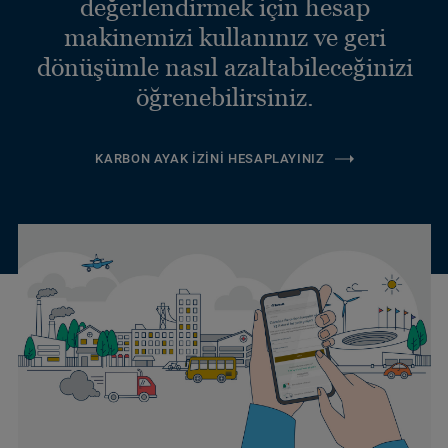
değerlendirmek için hesap
makinemizi kullanınız ve geri
dönüşümle nasıl azaltabileceğinizi
öğrenebilirsiniz.
KARBON AYAK İZINI HESAPLAYINIZ