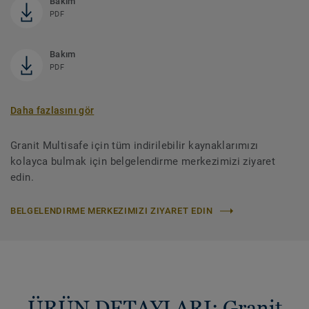
Bakım
PDF
Bakım
PDF
Daha fazlasını gör
Granit Multisafe için tüm indirilebilir kaynaklarımızı
kolayca bulmak için belgelendirme merkezimizi ziyaret
edin.
BELGELENDIRME MERKEZIMIZI ZIYARET EDIN
ÜRÜN DETAYLARI: Granit