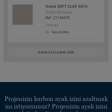
Granit SOFT CLAY 0470
Granit Multisafe
Ref. 21154470
Format
Rulo 2x25m
DAHA FAZLASINI GÖR
Projenizin karbon ayak izini azaltmak
mı istiyorsunuz? Projenizin ayak izini