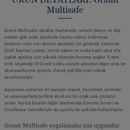
Multisafe
Granit Multisafe; okullar, hastaneler, umumi banyo ve duş
odaları gibi ıslak alanlarda kayma riskini önlemeye
yardımcı olan son derece dayanıklı bir güvenlik zeminidir.
Çivili kaymaz yüzeyi, zemin sabun ve suyla kaplı olsa bile
çıplak ayaklar için yüksek düzeyde koruma sağlar. 8 yeni
renk seçeneği iQ Granit çoklu çözüm ailesinin diğer ürün ve
aksesuarlarıyla uyumlu olacak şekilde özel olarak
tasarlanmıştır.
Aquasens serisinin bir parçası olarak, koordineli zeminler
ve aksesuarlarla birlikte eksiksiz bir ıslak oda çözümü
sunar. Ayrıca binanın diğer alanlarında Koruma Duvarı ve
Excellence zeminleriyle de uyumlu bir şekilde kullanılabilir.
Granit Multisafe uygulamalar için uygundur