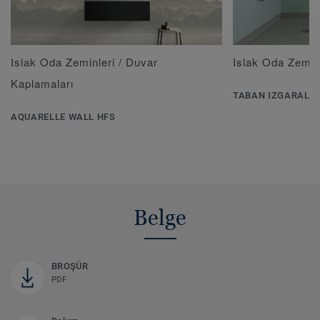
Islak Oda Zeminleri / Duvar
Islak Oda Zeminl
Kaplamaları
TABAN IZGARALA
AQUARELLE WALL HFS
Belge
BROŞÜR
PDF