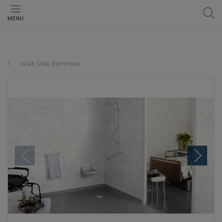
MENU
Islak Oda Zeminleri