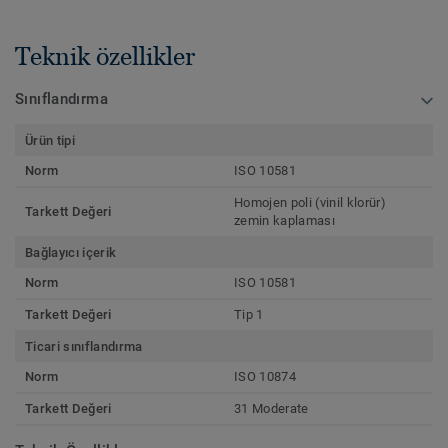
Teknik özellikler
Sınıflandırma
Ürün tipi
Norm
ISO 10581
Homojen poli (vinil klorür)
Tarkett Değeri
zemin kaplaması
Bağlayıcı içerik
Norm
ISO 10581
Tarkett Değeri
Tip 1
Ticari sınıflandırma
Norm
ISO 10874
Tarkett Değeri
31 Moderate