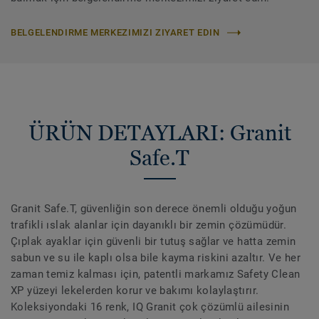
BELGELENDIRME MERKEZIMIZI ZIYARET EDIN
ÜRÜN DETAYLARI: Granit
Safe.T
Granit Safe.T, güvenliğin son derece önemli olduğu yoğun
trafikli ıslak alanlar için dayanıklı bir zemin çözümüdür.
Çıplak ayaklar için güvenli bir tutuş sağlar ve hatta zemin
sabun ve su ile kaplı olsa bile kayma riskini azaltır. Ve her
zaman temiz kalması için, patentli markamız Safety Clean
XP yüzeyi lekelerden korur ve bakımı kolaylaştırır.
Koleksiyondaki 16 renk, IQ Granit çok çözümlü ailesinin