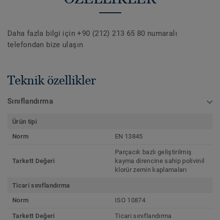
Daha fazla bilgi için +90 (212) 213 65 80 numaralı
telefondan bize ulaşın
Teknik özellikler
Sınıflandırma
Ürün tipi
Norm
EN 13845
Parçacık bazlı geliştirilmiş
Tarkett Değeri
kayma direncine sahip polivinil
klorür zemin kaplamaları
Ticari sınıflandırma
Norm
ISO 10874
Tarkett Değeri
Ticari sınıflandırma