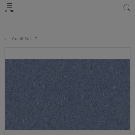
MENU
Granit Safe.T