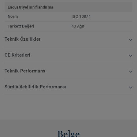
Endüstriyel sınıflandırma
Norm
ISO 10874
Tarkett Değeri
43 Ağır
Teknik Özellikler
CE Kriterleri
Teknik Performans
Sürdürülebilirlik Performansı
Belge