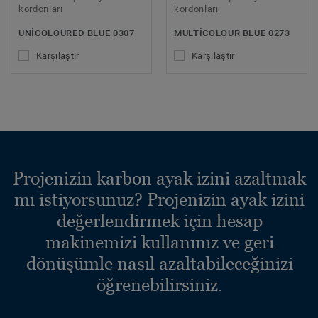
kordonları
kordonları
UNICOLOURED BLUE 0307
MULTICOLOUR BLUE 0273
Karşılaştır
Karşılaştır
Projenizin karbon ayak izini azaltmak
mı istiyorsunuz? Projenizin ayak izini
değerlendirmek için hesap
makinemizi kullanınız ve geri
dönüşümle nasıl azaltabileceğinizi
öğrenebilirsiniz.