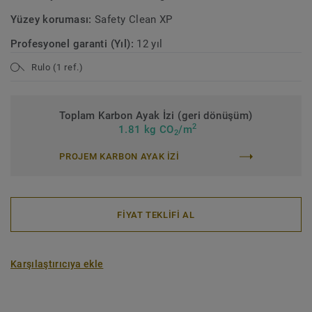
Yüzey koruması:
Safety Clean XP
Profesyonel garanti (Yıl):
12 yıl
Rulo (1 ref.)
Toplam Karbon Ayak İzi (geri dönüşüm)
2
1.81 kg CO
/m
2
PROJEM KARBON AYAK IZI
FİYAT TEKLİFİ AL
Karşılaştırıcıya ekle