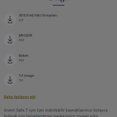
3DS/DAE/OBJ Dosyaları
ZIP
BROŞÜR
PDF
Bakım
PDF
Tif Image
TIF
Daha fazlasını gör
Granit Safe.T için tüm indirilebilir kaynaklarımızı kolayca
bulmak için belgelendirme merkezimizi ziyaret edin.