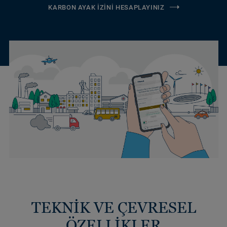
KARBON AYAK İZINI HESAPLAYINIZ
TEKNİK VE ÇEVRESEL
ÖZELLİKLER