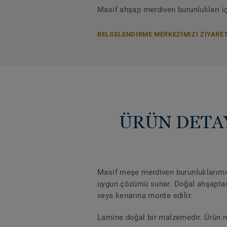
Masif ahşap merdiven burunlukları iç
BELGELENDIRME MERKEZIMIZI ZIYARET
ÜRÜN DETAYL
Masif meşe merdiven burunluklarımız
uygun çözümü sunar. Doğal ahşaptan 
veya kenarına monte edilir.
Lamine doğal bir malzemedir. Ürün ren