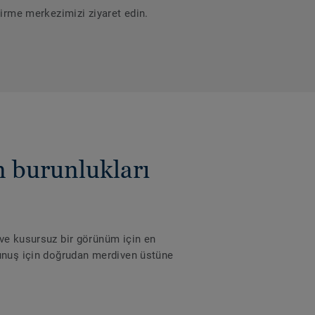
dirme merkezimizi ziyaret edin.
burunlukları
 ve kusursuz bir görünüm için en
kunuş için doğrudan merdiven üstüne