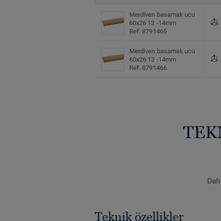
Merdiven basamak ucu
60x26 13 -14mm
Ref. 8791465
Merdiven basamak ucu
60x26 13 -14mm
Ref. 8791466
TEK
Daha
Teknik özellikler