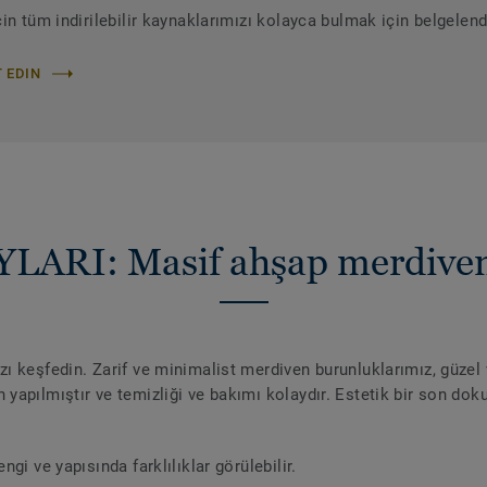
in tüm indirilebilir kaynaklarımızı kolayca bulmak için belgelen
 EDIN
ARI: Masif ahşap merdiven 
ı keşfedin. Zarif ve minimalist merdiven burunluklarımız, güzel
yapılmıştır ve temizliği ve bakımı kolaydır. Estetik bir son do
gi ve yapısında farklılıklar görülebilir.