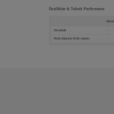
Özellikler & Teknik Performans
Nor
Uzunluk
-
Kutu başına ürün sayısı
-