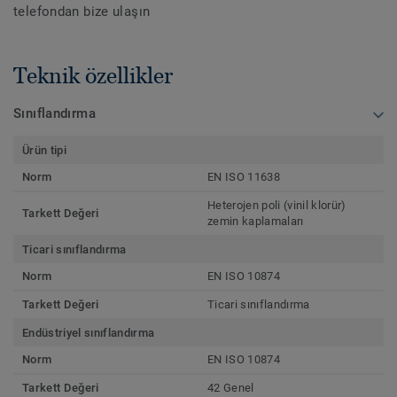
telefondan bize ulaşın
Teknik özellikler
Sınıflandırma
Ürün tipi
Norm
EN ISO 11638
Heterojen poli (vinil klorür)
Tarkett Değeri
zemin kaplamaları
Ticari sınıflandırma
Norm
EN ISO 10874
Tarkett Değeri
Ticari sınıflandırma
Endüstriyel sınıflandırma
Norm
EN ISO 10874
Tarkett Değeri
42 Genel