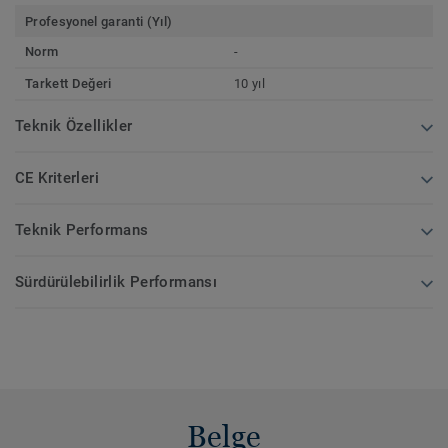
Profesyonel garanti (Yıl)
Norm
-
Tarkett Değeri
10 yıl
Teknik Özellikler
CE Kriterleri
Teknik Performans
Sürdürülebilirlik Performansı
Belge