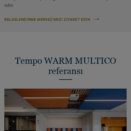
edin.
BELGELENDIRME MERKEZIMIZI ZIYARET EDIN
Tempo WARM MULTICO
referansı