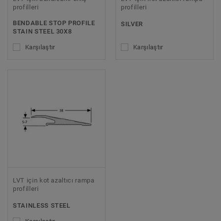
profilleri
profilleri
BENDABLE STOP PROFILE
SILVER
STAIN STEEL 30X8
Karşılaştır
Karşılaştır
LVT için kot azaltıcı rampa
profilleri
STAINLESS STEEL