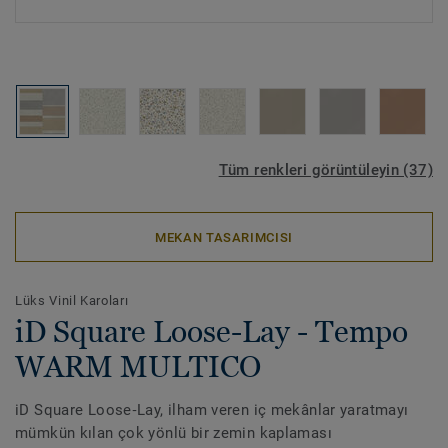
Tüm renkleri görüntüleyin (37)
MEKAN TASARIMCISI
Lüks Vinil Karoları
iD Square Loose-Lay - Tempo
WARM MULTICO
iD Square Loose‑Lay, ilham veren iç mekânlar yaratmayı
mümkün kılan çok yönlü bir zemin kaplaması