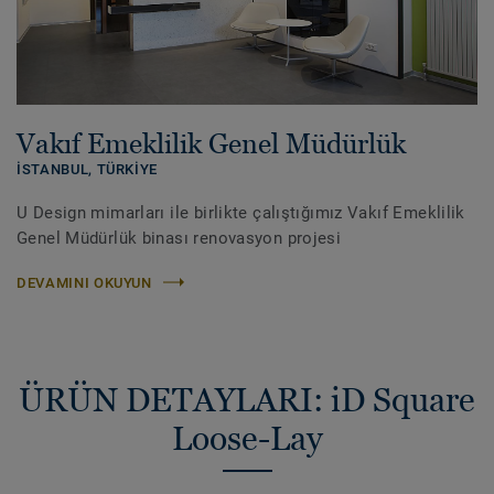
Vakıf Emeklilik Genel Müdürlük
İSTANBUL,
TÜRKIYE
U Design mimarları ile birlikte çalıştığımız Vakıf Emeklilik
Genel Müdürlük binası renovasyon projesi
DEVAMINI OKUYUN
ÜRÜN DETAYLARI: iD Square
Loose-Lay