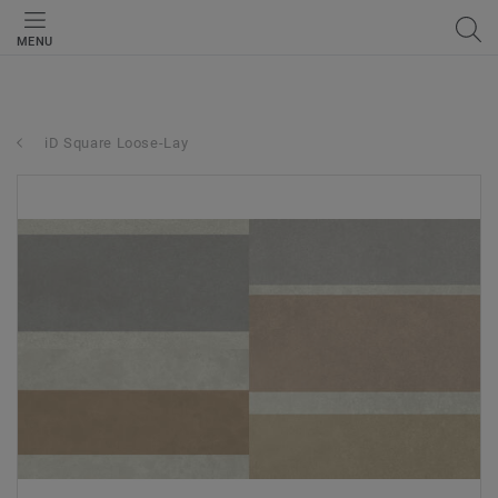
MENU
iD Square Loose-Lay