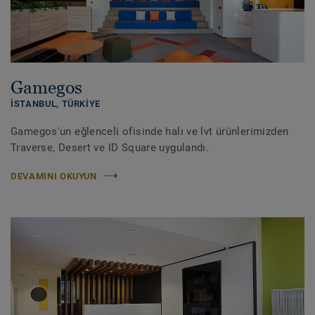
Gamegos
İSTANBUL,
TÜRKIYE
Gamegos'un eğlenceli ofisinde halı ve lvt ürünlerimizden
Traverse, Desert ve ID Square uygulandı.
DEVAMINI OKUYUN