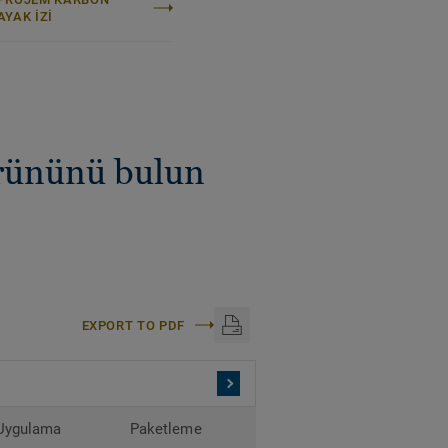
AYAK IZI
ürününü bulun
EXPORT TO PDF
Uygulama
Paketleme