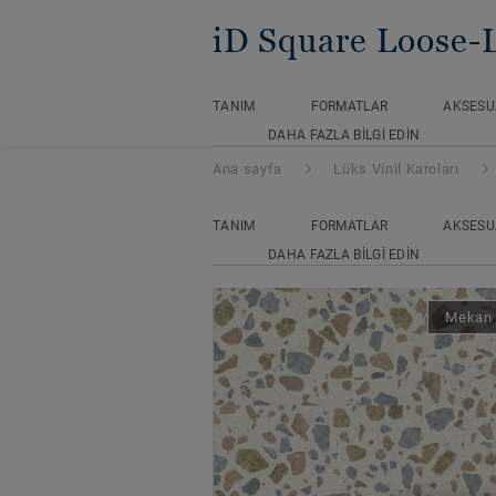
iD Square Loose-
TANIM
FORMATLAR
AKSESU
DAHA FAZLA BILGI EDIN
Ana sayfa
Lüks Vinil Karoları
TANIM
FORMATLAR
AKSESU
DAHA FAZLA BILGI EDIN
Mekan 