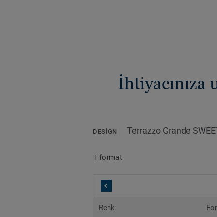
İhtiyacınıza
Terrazzo Grande SWE
DESIGN
1 format
Renk
Fo