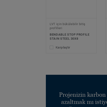
LVT için bükülebilir bitiş
profilleri
BENDABLE STOP PROFILE
STAIN STEEL 30X8
Karşılaştır
Projenizin karbon 
azaltmak mı isti