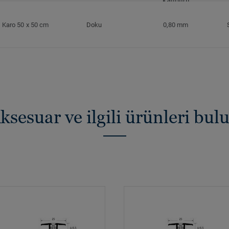
kalınlığı
Karo 50 x 50 cm
Doku
0,80 mm
ksesuar ve ilgili ürünleri bul