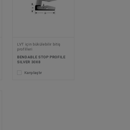
LVT için bükülebilir bitiş
profilleri
BENDABLE STOP PROFILE
SILVER 30X8
Karşılaştır