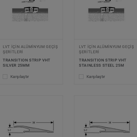
LVT İÇİN ALÜMİNYUM GEÇİŞ
LVT İÇİN ALÜMİNYUM GEÇİŞ
ŞERİTLERİ
ŞERİTLERİ
TRANSITION STRIP VHT
TRANSITION STRIP VHT
SILVER 25MM
STAINLESS STEEL 25M
Karşılaştır
Karşılaştır