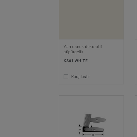
Yarı esnek dekoratif
süpürgelik
KS61 WHITE
Karşılaştır