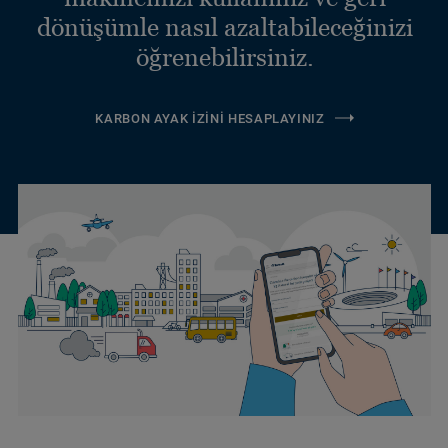
dönüşümle nasıl azaltabileceğinizi
öğrenebilirsiniz.
KARBON AYAK İZINI HESAPLAYINIZ