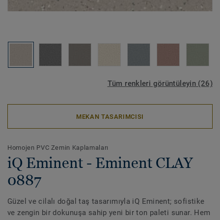
Tüm renkleri görüntüleyin (26)
MEKAN TASARIMCISI
Homojen PVC Zemin Kaplamaları
iQ Eminent - Eminent CLAY
0887
Güzel ve cilalı doğal taş tasarımıyla iQ Eminent; sofistike
ve zengin bir dokunuşa sahip yeni bir ton paleti sunar. Hem