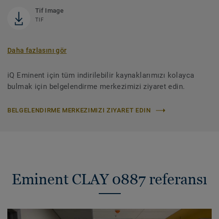
Tif Image
TIF
Daha fazlasını gör
iQ Eminent için tüm indirilebilir kaynaklarımızı kolayca
bulmak için belgelendirme merkezimizi ziyaret edin.
BELGELENDIRME MERKEZIMIZI ZIYARET EDIN
Eminent CLAY 0887 referansı