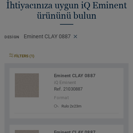
İhtiyacınıza uygun iQ Eminent
ürününü bulun
Eminent CLAY 0887
DESIGN
FILTERS (1)
Eminent CLAY 0887
iQ Eminent
Ref. 21030887
Format
Rulo 2x23m
Eminent CLAY 0887