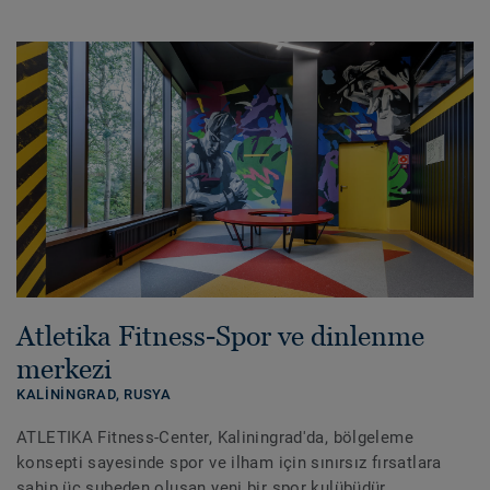
Atletika Fitness-Spor ve dinlenme
merkezi
KALININGRAD,
RUSYA
ATLETIKA Fitness-Center, Kaliningrad'da, bölgeleme
konsepti sayesinde spor ve ilham için sınırsız fırsatlara
sahip üç şubeden oluşan yeni bir spor kulübüdür.