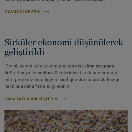
DEVAMINI OKUYUN
Sirküler ekonomi düşünülerek
geliştirildi
iQ vinil zemin koleksiyonlarımızın geri alma programı
ReStart veya İskandinav ülkelerindeki kullanım sonrası
pilot projemiz aracılığıyla nasıl geri dönüştürülebileceği
hakkında daha fazla bilgi edinin.
DAHA FAZLASINI KEŞFEDIN