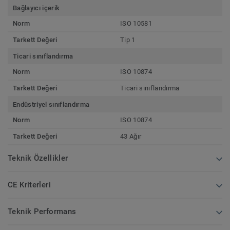
Bağlayıcı içerik
Norm
ISO 10581
Tarkett Değeri
Tip 1
Ticari sınıflandırma
Norm
ISO 10874
Tarkett Değeri
Ticari sınıflandırma
Endüstriyel sınıflandırma
Norm
ISO 10874
Tarkett Değeri
43 Ağır
Teknik Özellikler
CE Kriterleri
Teknik Performans