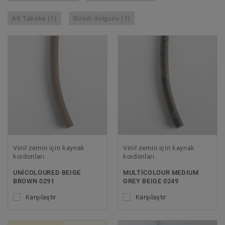
Alt Tabaka (1)
Girinti dolgusu (1)
Vinil zemin için kaynak
Vinil zemin için kaynak
kordonları
kordonları
UNICOLOURED BEIGE
MULTICOLOUR MEDIUM
BROWN 0291
GREY BEIGE 0249
Karşılaştır
Karşılaştır