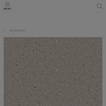
MENU
iQ Eminent