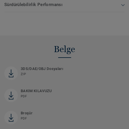
Sürdürülebilirlik Performansı
Belge
3DS/DAE/OBJ Dosyaları
ZIP
BAKIM KILAVUZU
PDF
Broşür
PDF