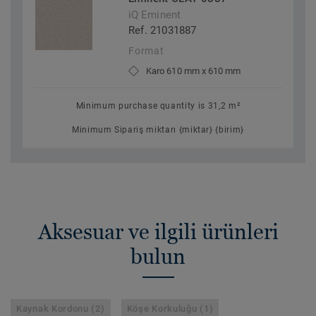
iQ Eminent
Ref. 21031887
Format
Karo 610 mm x 610 mm
Minimum purchase quantity is 31,2 m²
Minimum Sipariş miktarı {miktar} {birim}
Aksesuar ve ilgili ürünleri
bulun
Kaynak Kordonu (2)
Köşe Korkuluğu (1)