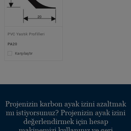
PVC Yastık Profilleri
PA20
Karşılaştır
Projenizin karbon ayak izini azaltmak
mı istiyorsunuz? Projenizin ayak izini
değerlendirmek için hesap
makinemizi kullanınız ve geri