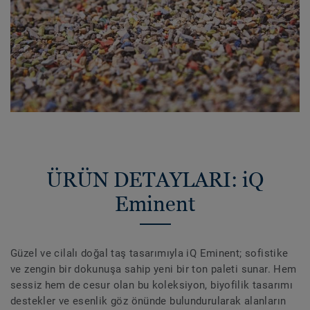
ÜRÜN DETAYLARI: iQ
Eminent
Güzel ve cilalı doğal taş tasarımıyla iQ Eminent; sofistike
ve zengin bir dokunuşa sahip yeni bir ton paleti sunar. Hem
sessiz hem de cesur olan bu koleksiyon, biyofilik tasarımı
destekler ve esenlik göz önünde bulundurularak alanların