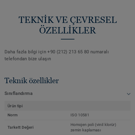
TEKNİK VE ÇEVRESEL
ÖZELLİKLER
Daha fazla bilgi için +90 (212) 213 65 80 numaralı
telefondan bize ulaşın
Teknik özellikler
Sınıflandırma
Ürün tipi
Norm
ISO 10581
Homojen poli (vinil klorür)
Tarkett Değeri
zemin kaplaması