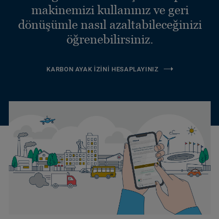
makinemizi kullanınız ve geri
dönüşümle nasıl azaltabileceğinizi
öğrenebilirsiniz.
KARBON AYAK İZINI HESAPLAYINIZ