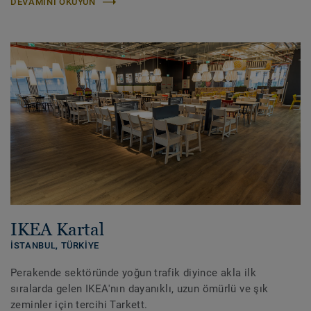
DEVAMINI OKUYUN
IKEA Kartal
İSTANBUL,
TÜRKIYE
Perakende sektöründe yoğun trafik diyince akla ilk
sıralarda gelen IKEA'nın dayanıklı, uzun ömürlü ve şık
zeminler için tercihi Tarkett.