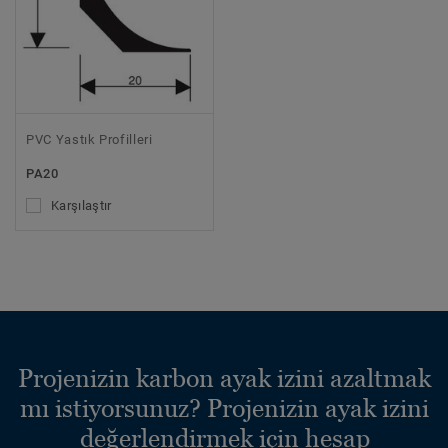
PVC Yastık Profilleri
PA20
Karşılaştır
Projenizin karbon ayak izini azaltmak
mı istiyorsunuz? Projenizin ayak izini
değerlendirmek için hesap