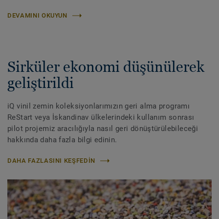
DEVAMINI OKUYUN
Sirküler ekonomi düşünülerek
geliştirildi
iQ vinil zemin koleksiyonlarımızın geri alma programı
ReStart veya İskandinav ülkelerindeki kullanım sonrası
pilot projemiz aracılığıyla nasıl geri dönüştürülebileceği
hakkında daha fazla bilgi edinin.
DAHA FAZLASINI KEŞFEDIN