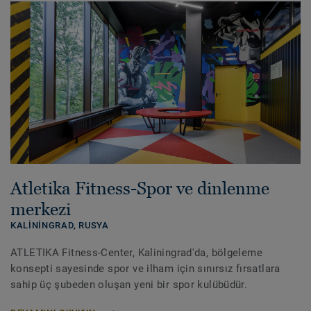
Atletika Fitness-Spor ve dinlenme
merkezi
KALININGRAD,
RUSYA
ATLETIKA Fitness-Center, Kaliningrad'da, bölgeleme
konsepti sayesinde spor ve ilham için sınırsız fırsatlara
sahip üç şubeden oluşan yeni bir spor kulübüdür.