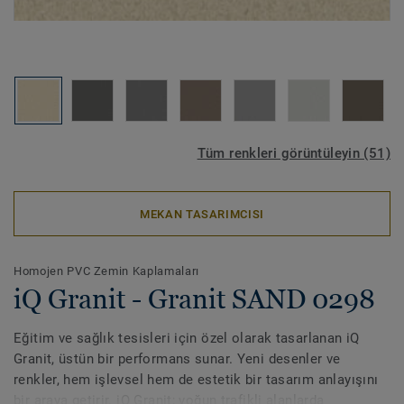
Tüm renkleri görüntüleyin (51)
MEKAN TASARIMCISI
Homojen PVC Zemin Kaplamaları
iQ Granit - Granit SAND 0298
Eğitim ve sağlık tesisleri için özel olarak tasarlanan iQ
Granit, üstün bir performans sunar. Yeni desenler ve
renkler, hem işlevsel hem de estetik bir tasarım anlayışını
bir araya getirir. iQ Granit; yoğun trafikli alanlarda