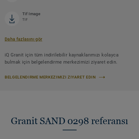
Tif Image
TIF
Daha fazlasını gör
iQ Granit için tüm indirilebilir kaynaklarımızı kolayca
bulmak için belgelendirme merkezimizi ziyaret edin.
BELGELENDIRME MERKEZIMIZI ZIYARET EDIN
Granit SAND 0298 referansı