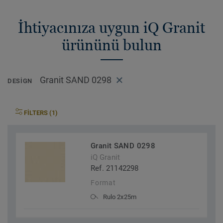
İhtiyacınıza uygun iQ Granit
ürününü bulun
Granit SAND 0298
DESIGN
FILTERS (1)
Granit SAND 0298
iQ Granit
Ref. 21142298
Format
Rulo 2x25m