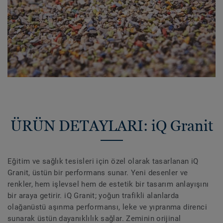
ÜRÜN DETAYLARI: iQ Granit
Eğitim ve sağlık tesisleri için özel olarak tasarlanan iQ
Granit, üstün bir performans sunar. Yeni desenler ve
renkler, hem işlevsel hem de estetik bir tasarım anlayışını
bir araya getirir. iQ Granit; yoğun trafikli alanlarda
olağanüstü aşınma performansı, leke ve yıpranma direnci
sunarak üstün dayanıklılık sağlar. Zeminin orijinal