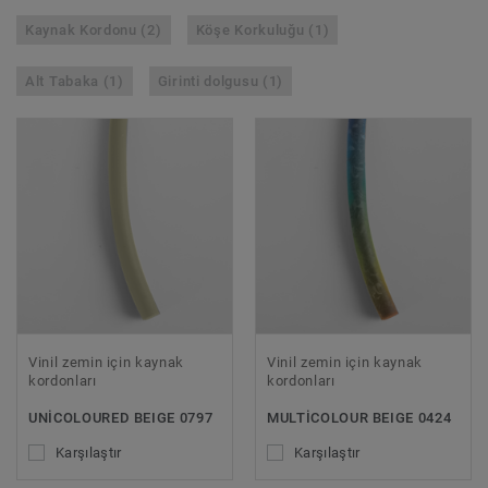
Kaynak Kordonu (2)
Köşe Korkuluğu (1)
Alt Tabaka (1)
Girinti dolgusu (1)
Vinil zemin için kaynak
Vinil zemin için kaynak
kordonları
kordonları
UNICOLOURED BEIGE 0797
MULTICOLOUR BEIGE 0424
Karşılaştır
Karşılaştır