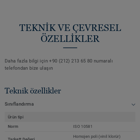
TEKNİK VE ÇEVRESEL
ÖZELLİKLER
Daha fazla bilgi için +90 (212) 213 65 80 numaralı
telefondan bize ulaşın
Teknik özellikler
Sınıflandırma
Ürün tipi
Norm
ISO 10581
Homojen poli (vinil klorür)
Tarkett Değeri