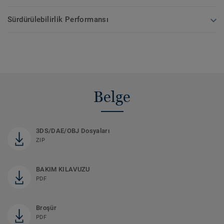
Sürdürülebilirlik Performansı
Belge
3DS/DAE/OBJ Dosyaları
ZIP
BAKIM KILAVUZU
PDF
Broşür
PDF