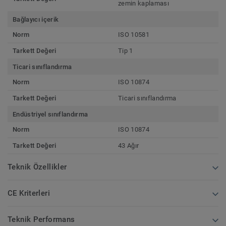
zemin kaplaması
Bağlayıcı içerik
Norm
ISO 10581
Tarkett Değeri
Tip 1
Ticari sınıflandırma
Norm
ISO 10874
Tarkett Değeri
Ticari sınıflandırma
Endüstriyel sınıflandırma
Norm
ISO 10874
Tarkett Değeri
43 Ağır
Teknik Özellikler
CE Kriterleri
Teknik Performans