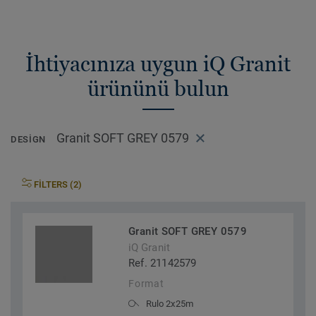
İhtiyacınıza uygun iQ Granit
ürününü bulun
Granit SOFT GREY 0579
DESIGN
FILTERS (2)
Granit SOFT GREY 0579
iQ Granit
Ref. 21142579
Format
Rulo 2x25m