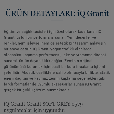
ÜRÜN DETAYLARI: iQ Granit
Eğitim ve sağlık tesisleri için özel olarak tasarlanan iQ
Granit, üstün bir performans sunar. Yeni desenler ve
renkler, hem işlevsel hem de estetik bir tasarım anlayışını
bir araya getirir. iQ Granit; yoğun trafikli alanlarda
olağanüstü aşınma performansı, leke ve yıpranma direnci
sunarak üstün dayanıklılık sağlar. Zeminin orijinal
görünümünü korumak için basit bir kuru fırçalama işlemi
yeterlidir. Akustik özelliklere sahip olmasıyla birlikte, statik
enerji dağıtan ve kaymaz zemin kaplama seçenekleri gibi
farklı formatlar ile uyumlu aksesuarlar sunan iQ Granit,
gerçek bir çoklu çözüm sunmaktadır.
iQ Granit Granit SOFT GREY 0579
uygulamalar için uygundur