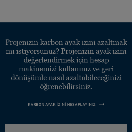
Projenizin karbon ayak izini azaltmak
mı istiyorsunuz? Projenizin ayak izini
değerlendirmek için hesap
makinemizi kullanınız ve geri
dönüşümle nasıl azaltabileceğinizi
öğrenebilirsiniz.
KARBON AYAK İZINI HESAPLAYINIZ