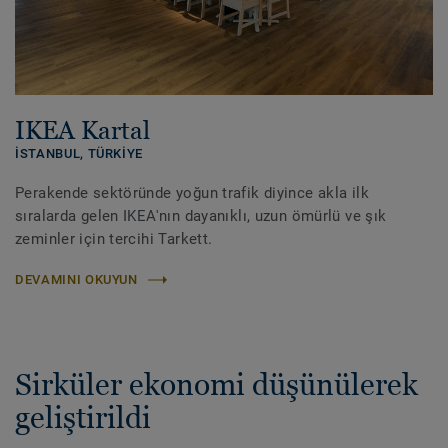
IKEA Kartal
İSTANBUL,
TÜRKIYE
Perakende sektöründe yoğun trafik diyince akla ilk
sıralarda gelen IKEA'nın dayanıklı, uzun ömürlü ve şık
zeminler için tercihi Tarkett.
DEVAMINI OKUYUN
Sirküler ekonomi düşünülerek
geliştirildi