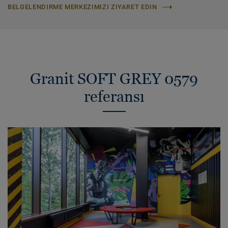
BELGELENDIRME MERKEZIMIZI ZIYARET EDIN
Granit SOFT GREY 0579
referansı