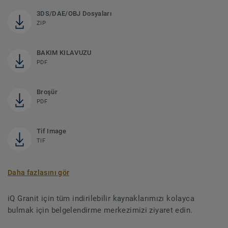
3DS/DAE/OBJ Dosyaları
ZIP
BAKIM KILAVUZU
PDF
Broşür
PDF
Tif Image
TIF
Daha fazlasını gör
iQ Granit için tüm indirilebilir kaynaklarımızı kolayca
bulmak için belgelendirme merkezimizi ziyaret edin.