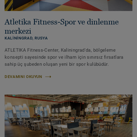
Atletika Fitness-Spor ve dinlenme
merkezi
KALININGRAD,
RUSYA
ATLETIKA Fitness-Center, Kaliningrad'da, bölgeleme
konsepti sayesinde spor ve ilham için sınırsız fırsatlara
sahip üç şubeden oluşan yeni bir spor kulübüdür.
DEVAMINI OKUYUN