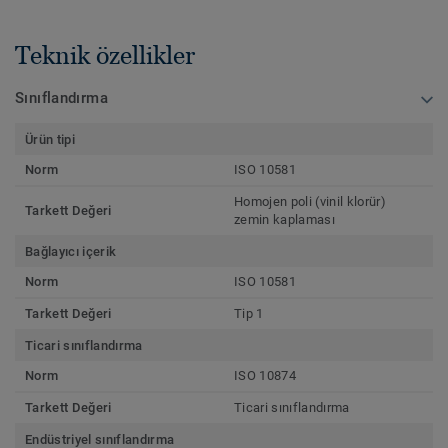
Teknik özellikler
Sınıflandırma
Ürün tipi
Norm
ISO 10581
Homojen poli (vinil klorür)
Tarkett Değeri
zemin kaplaması
Bağlayıcı içerik
Norm
ISO 10581
Tarkett Değeri
Tip 1
Ticari sınıflandırma
Norm
ISO 10874
Tarkett Değeri
Ticari sınıflandırma
Endüstriyel sınıflandırma