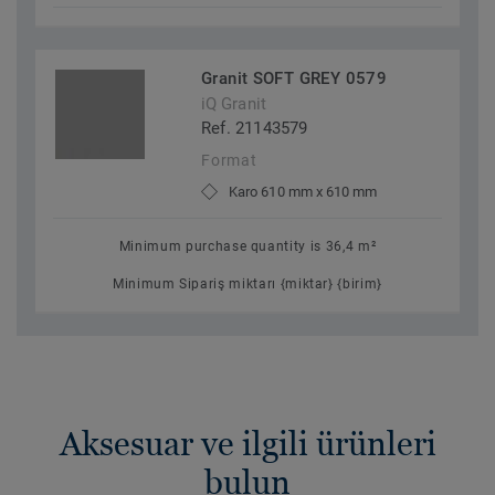
Granit SOFT GREY 0579
iQ Granit
Ref. 21143579
Format
Karo 610 mm x 610 mm
Minimum purchase quantity is 36,4 m²
Minimum Sipariş miktarı {miktar} {birim}
Aksesuar ve ilgili ürünleri
bulun