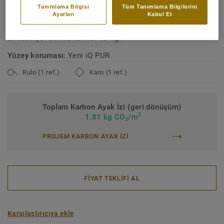
Bağlayıcı içerik:
Tip 1
Tanımlama Bilgisi
Tüm Tanımlama Bilgilerini
Ayarları
Kabul Et
Ticari sınıflandırma:
Ticari sınıflandırma
Endüstriyel sınıflandırma:
43 Ağır
Yüzey koruması:
Yeni iQ PUR
Rulo (1 ref.)
Karo (1 ref.)
Toplam Karbon Ayak İzi (geri dönüşüm)
2
1.81 kg CO
/m
2
PROJEM KARBON AYAK IZI
FİYAT TEKLİFİ AL
Karşılaştırıcıya ekle