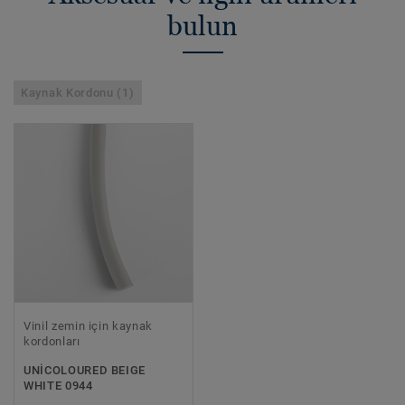
bulun
Kaynak Kordonu (1)
Vinil zemin için kaynak
kordonları
UNICOLOURED BEIGE
WHITE 0944