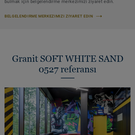
bulmak için belgelendirme merkezimizi ziyaret edin.
BELGELENDIRME MERKEZIMIZI ZIYARET EDIN
Granit SOFT WHITE SAND
0527 referansı