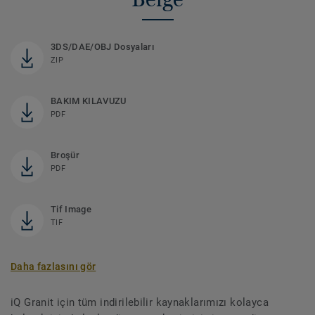
3DS/DAE/OBJ Dosyaları
ZIP
BAKIM KILAVUZU
PDF
Broşür
PDF
Tif Image
TIF
Daha fazlasını gör
iQ Granit için tüm indirilebilir kaynaklarımızı kolayca