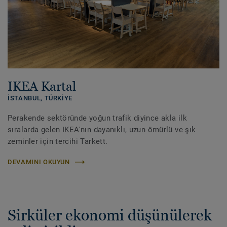
IKEA Kartal
İSTANBUL,
TÜRKIYE
Perakende sektöründe yoğun trafik diyince akla ilk
sıralarda gelen IKEA'nın dayanıklı, uzun ömürlü ve şık
zeminler için tercihi Tarkett.
DEVAMINI OKUYUN
Sirküler ekonomi düşünülerek