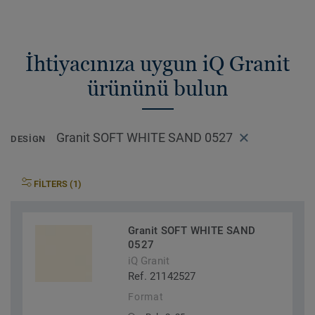
İhtiyacınıza uygun iQ Granit
ürününü bulun
Granit SOFT WHITE SAND 0527
DESIGN
FILTERS (1)
Granit SOFT WHITE SAND
0527
iQ Granit
Ref. 21142527
Format