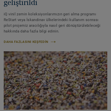
geliştirildi
iQ vinil zemin koleksiyonlarımızın geri alma programı
ReStart veya İskandinav ülkelerindeki kullanım sonrası
pilot projemiz aracılığıyla nasıl geri dönüştürülebileceği
hakkında daha fazla bilgi edinin.
DAHA FAZLASINI KEŞFEDIN