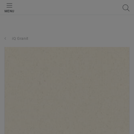
MENU
iQ Granit