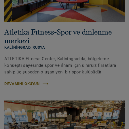
Atletika Fitness-Spor ve dinlenme
merkezi
KALININGRAD,
RUSYA
ATLETIKA Fitness-Center, Kaliningrad'da, bölgeleme
konsepti sayesinde spor ve ilham için sınırsız fırsatlara
sahip üç şubeden oluşan yeni bir spor kulübüdür.
DEVAMINI OKUYUN