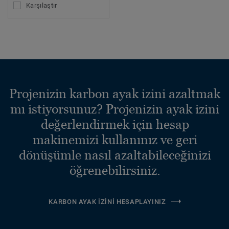
Karşılaştır
Projenizin karbon ayak izini azaltmak
mı istiyorsunuz? Projenizin ayak izini
değerlendirmek için hesap
makinemizi kullanınız ve geri
dönüşümle nasıl azaltabileceğinizi
öğrenebilirsiniz.
KARBON AYAK İZINI HESAPLAYINIZ