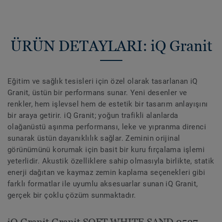
ÜRÜN DETAYLARI: iQ Granit
Eğitim ve sağlık tesisleri için özel olarak tasarlanan iQ
Granit, üstün bir performans sunar. Yeni desenler ve
renkler, hem işlevsel hem de estetik bir tasarım anlayışını
bir araya getirir. iQ Granit; yoğun trafikli alanlarda
olağanüstü aşınma performansı, leke ve yıpranma direnci
sunarak üstün dayanıklılık sağlar. Zeminin orijinal
görünümünü korumak için basit bir kuru fırçalama işlemi
yeterlidir. Akustik özelliklere sahip olmasıyla birlikte, statik
enerji dağıtan ve kaymaz zemin kaplama seçenekleri gibi
farklı formatlar ile uyumlu aksesuarlar sunan iQ Granit,
gerçek bir çoklu çözüm sunmaktadır.
iQ Granit Granit SOFT WHITE SAND 0527