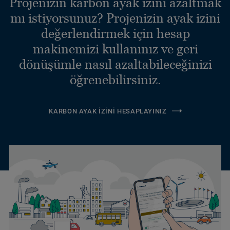
Projenizin karbon ayak izini azaltmak
mı istiyorsunuz? Projenizin ayak izini
değerlendirmek için hesap
makinemizi kullanınız ve geri
dönüşümle nasıl azaltabileceğinizi
öğrenebilirsiniz.
KARBON AYAK İZINI HESAPLAYINIZ