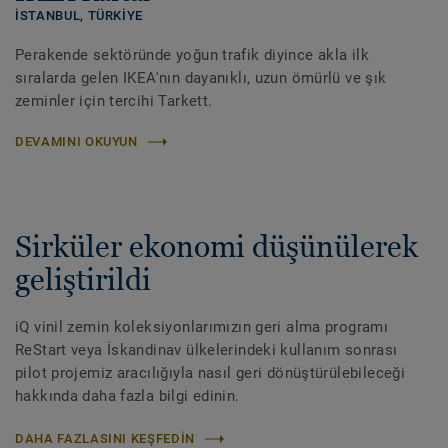
İSTANBUL,
TÜRKIYE
Perakende sektöründe yoğun trafik diyince akla ilk
sıralarda gelen IKEA'nın dayanıklı, uzun ömürlü ve şık
zeminler için tercihi Tarkett.
DEVAMINI OKUYUN
Sirküler ekonomi düşünülerek
geliştirildi
iQ vinil zemin koleksiyonlarımızın geri alma programı
ReStart veya İskandinav ülkelerindeki kullanım sonrası
pilot projemiz aracılığıyla nasıl geri dönüştürülebileceği
hakkında daha fazla bilgi edinin.
DAHA FAZLASINI KEŞFEDIN