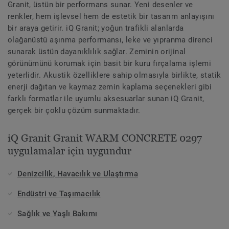
Granit, üstün bir performans sunar. Yeni desenler ve
renkler, hem işlevsel hem de estetik bir tasarım anlayışını
bir araya getirir. iQ Granit; yoğun trafikli alanlarda
olağanüstü aşınma performansı, leke ve yıpranma direnci
sunarak üstün dayanıklılık sağlar. Zeminin orijinal
görünümünü korumak için basit bir kuru fırçalama işlemi
yeterlidir. Akustik özelliklere sahip olmasıyla birlikte, statik
enerji dağıtan ve kaymaz zemin kaplama seçenekleri gibi
farklı formatlar ile uyumlu aksesuarlar sunan iQ Granit,
gerçek bir çoklu çözüm sunmaktadır.
iQ Granit Granit WARM CONCRETE 0297
uygulamalar için uygundur
Denizcilik, Havacılık ve Ulaştırma
Endüstri ve Taşımacılık
Sağlık ve Yaşlı Bakımı