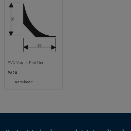
PVC Yastık Profilleri
PA20
Karşılaştır