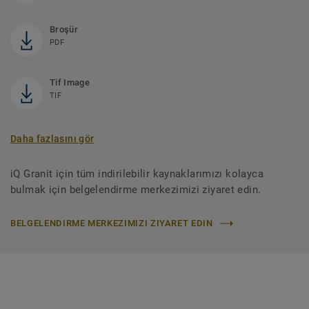
Broşür
PDF
Tif Image
TIF
Daha fazlasını gör
iQ Granit için tüm indirilebilir kaynaklarımızı kolayca
bulmak için belgelendirme merkezimizi ziyaret edin.
BELGELENDIRME MERKEZIMIZI ZIYARET EDIN