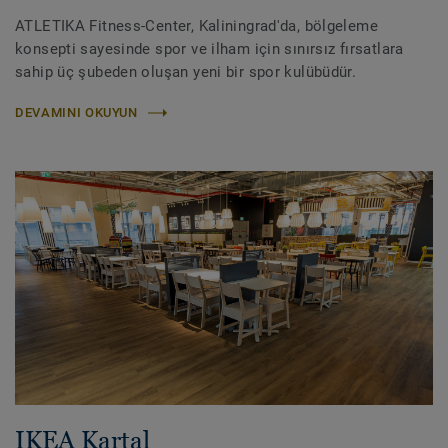
ATLETIKA Fitness-Center, Kaliningrad'da, bölgeleme
konsepti sayesinde spor ve ilham için sınırsız fırsatlara
sahip üç şubeden oluşan yeni bir spor kulübüdür.
DEVAMINI OKUYUN
IKEA Kartal