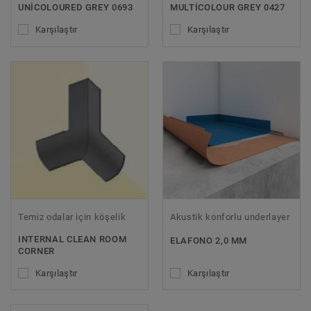
UNICOLOURED GREY 0693
MULTICOLOUR GREY 0427
Karşılaştır
Karşılaştır
Temiz odalar için köşelik
Akustik konforlu underlayer
INTERNAL CLEAN ROOM
ELAFONO 2,0 MM
CORNER
Karşılaştır
Karşılaştır