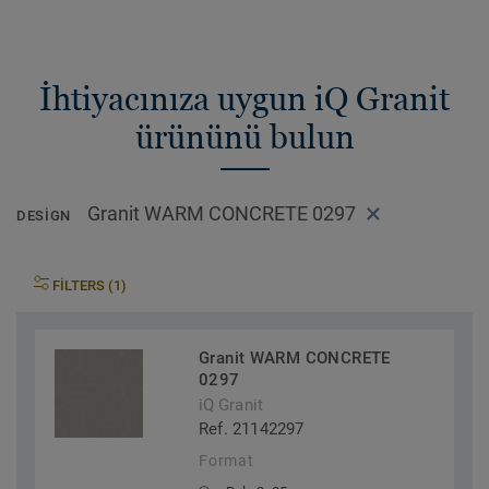
İhtiyacınıza uygun iQ Granit
ürününü bulun
Granit WARM CONCRETE 0297
DESIGN
FILTERS (1)
Granit WARM CONCRETE
0297
iQ Granit
Ref. 21142297
Format