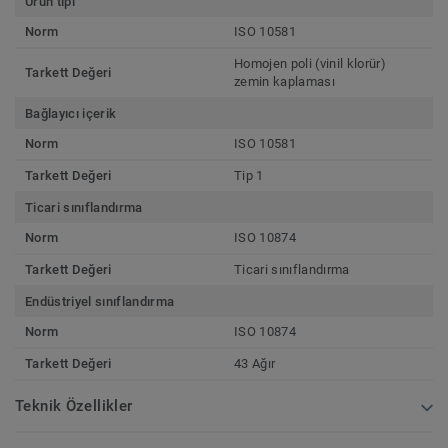
Ürün tipi
Norm
ISO 10581
Homojen poli (vinil klorür)
Tarkett Değeri
zemin kaplaması
Bağlayıcı içerik
Norm
ISO 10581
Tarkett Değeri
Tip 1
Ticari sınıflandırma
Norm
ISO 10874
Tarkett Değeri
Ticari sınıflandırma
Endüstriyel sınıflandırma
Norm
ISO 10874
Tarkett Değeri
43 Ağır
Teknik Özellikler