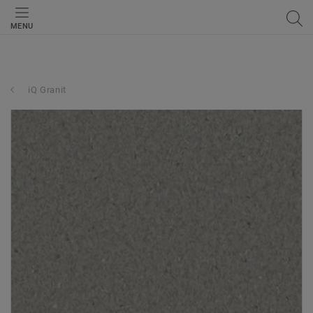
MENU
iQ Granit