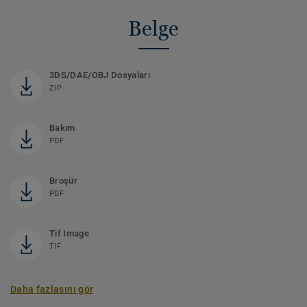
Belge
3DS/DAE/OBJ Dosyaları
ZIP
Bakım
PDF
Broşür
PDF
Tif Image
TIF
Daha fazlasını gör