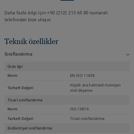
Daha fazla bilgi için +90 (212) 213 65 80 numaralı
telefondan bize ulaşın
Teknik özellikler
Sınıflandırma
Ürün tipi
Norm
EN ISO 11638
Köpük ara katmanlı homojen
Tarkett Değeri
vinil döşeme
Ticari sınıflandırma
Norm
ISO 10874
Tarkett Değeri
Ticari sınıflandırma
Endüstriyel sınıflandırma