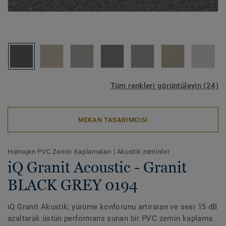
Tüm renkleri görüntüleyin (24)
MEKAN TASARIMCISI
Homojen PVC Zemin Kaplamaları
|
Akustik zeminler
iQ Granit Acoustic - Granit
BLACK GREY 0194
iQ Granit Akustik; yürüme konforunu artıraran ve sesi 15 dB
azaltarak üstün performans sunan bir PVC zemin kaplama