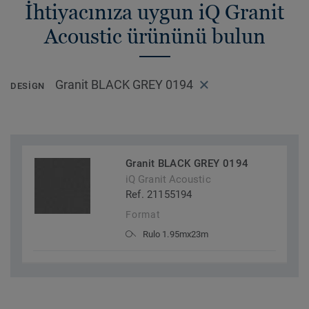
İhtiyacınıza uygun iQ Granit
Acoustic ürününü bulun
Granit BLACK GREY 0194
DESIGN
Granit BLACK GREY 0194
iQ Granit Acoustic
Ref. 21155194
Format
Rulo 1.95mx23m