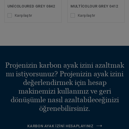
UNICOLOURED GREY 0842
MULTICOLOUR GREY 0412
Karşılaştır
Karşılaştır
Projenizin karbon ayak izini azaltmak
mı istiyorsunuz? Projenizin ayak izini
değerlendirmek için hesap
makinemizi kullanınız ve geri
dönüşümle nasıl azaltabileceğinizi
öğrenebilirsiniz.
KARBON AYAK İZINI HESAPLAYINIZ