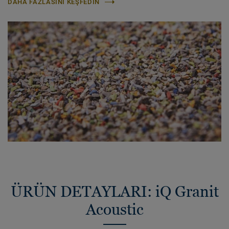
DAHA FAZLASINI KEŞFEDIN
ÜRÜN DETAYLARI: iQ Granit
Acoustic