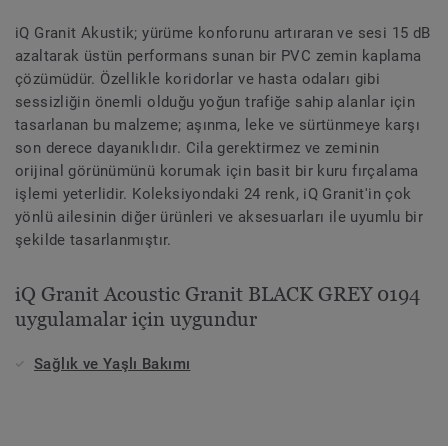
iQ Granit Akustik; yürüme konforunu artıraran ve sesi 15 dB
azaltarak üstün performans sunan bir PVC zemin kaplama
çözümüdür. Özellikle koridorlar ve hasta odaları gibi
sessizliğin önemli olduğu yoğun trafiğe sahip alanlar için
tasarlanan bu malzeme; aşınma, leke ve sürtünmeye karşı
son derece dayanıklıdır. Cila gerektirmez ve zeminin
orijinal görünümünü korumak için basit bir kuru fırçalama
işlemi yeterlidir. Koleksiyondaki 24 renk, iQ Granit'in çok
yönlü ailesinin diğer ürünleri ve aksesuarları ile uyumlu bir
şekilde tasarlanmıştır.
iQ Granit Acoustic Granit BLACK GREY 0194
uygulamalar için uygundur
Sağlık ve Yaşlı Bakımı