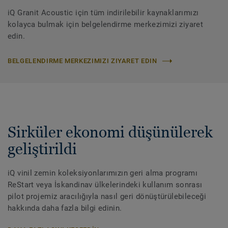
iQ Granit Acoustic için tüm indirilebilir kaynaklarımızı
kolayca bulmak için belgelendirme merkezimizi ziyaret
edin.
BELGELENDIRME MERKEZIMIZI ZIYARET EDIN
Sirküler ekonomi düşünülerek
geliştirildi
iQ vinil zemin koleksiyonlarımızın geri alma programı
ReStart veya İskandinav ülkelerindeki kullanım sonrası
pilot projemiz aracılığıyla nasıl geri dönüştürülebileceği
hakkında daha fazla bilgi edinin.