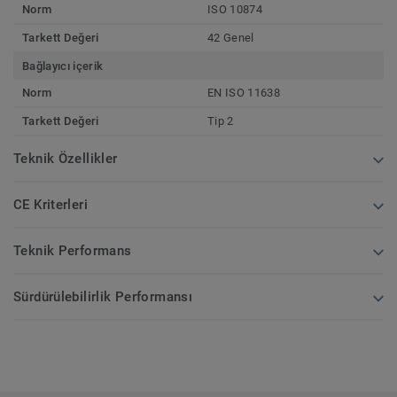
Norm
ISO 10874
Tarkett Değeri
42 Genel
Bağlayıcı içerik
Norm
EN ISO 11638
Tarkett Değeri
Tip 2
Teknik Özellikler
CE Kriterleri
Teknik Performans
Sürdürülebilirlik Performansı