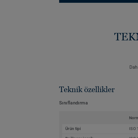
TEK
Daha
Teknik özellikler
Sınıflandırma
Nor
Ürün tipi
ISO 