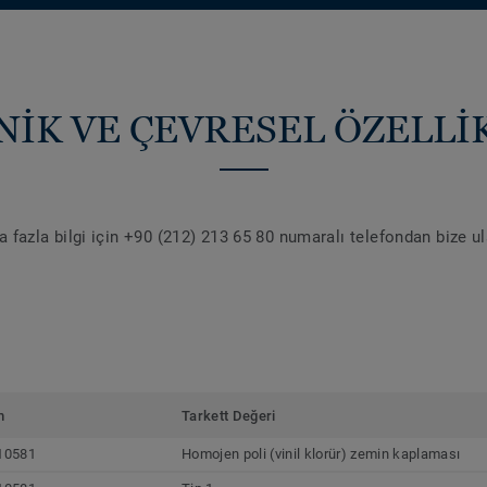
NİK VE ÇEVRESEL ÖZELLİ
 fazla bilgi için +90 (212) 213 65 80 numaralı telefondan bize u
m
Tarkett Değeri
10581
Homojen poli (vinil klorür) zemin kaplaması