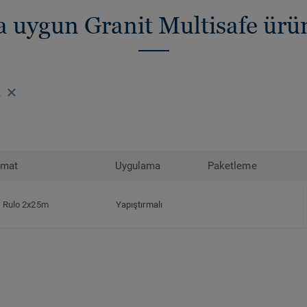
za uygun Granit Multisafe ür
2
rmat
Uygulama
Paketleme
Rulo 2x25m
Yapıştırmalı