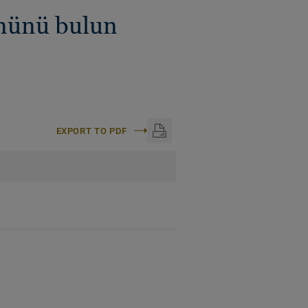
ününü bulun
EXPORT TO PDF