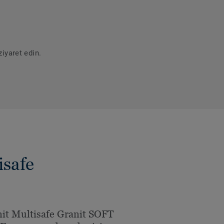
iyaret edin.
safe
it Multisafe Granit SOFT