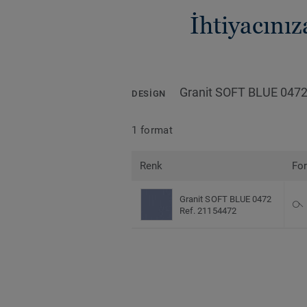
İhtiyacını
Granit SOFT BLUE 047
DESIGN
1 format
Renk
Fo
Granit SOFT BLUE 0472
Ref. 21154472