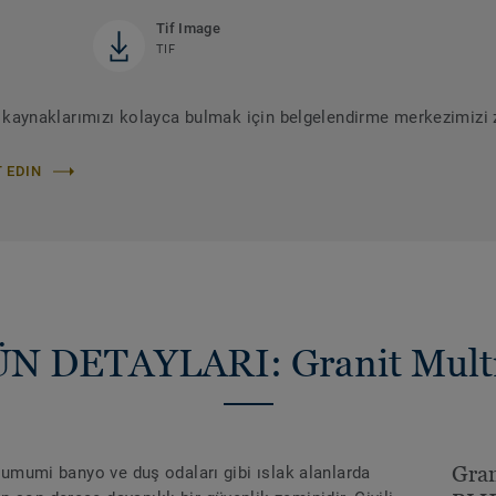
Tif Image
TIF
ir kaynaklarımızı kolayca bulmak için belgelendirme merkezimizi z
 EDIN
N DETAYLARI: Granit Multi
Gran
, umumi banyo ve duş odaları gibi ıslak alanlarda