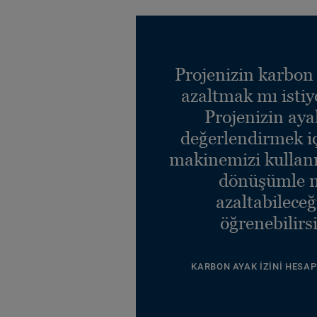
Projenizin karbon 
azaltmak mı isti
Projenizin ayak
değerlendirmek i
makinemizi kullanı
dönüşümle n
azaltabileceğ
öğrenebilirsi
KARBON AYAK İZINI HESAP