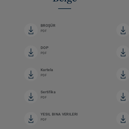
BROŞÜR
PDF
DOP
PDF
Kartela
PDF
Sertifika
PDF
YESIL BINA VERILERI
PDF