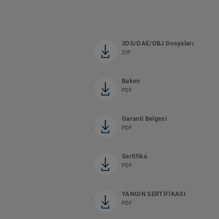
3DS/DAE/OBJ Dosyaları
ZIP
Bakım
PDF
Garanti Belgesi
PDF
Sertifika
PDF
YANGIN SERTİFİKASI
PDF