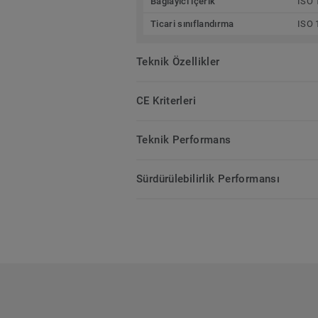
Bağlayıcı içerik
ISO 
Ticari sınıflandırma
ISO 
Teknik Özellikler
CE Kriterleri
Teknik Performans
Sürdürülebilirlik Performansı