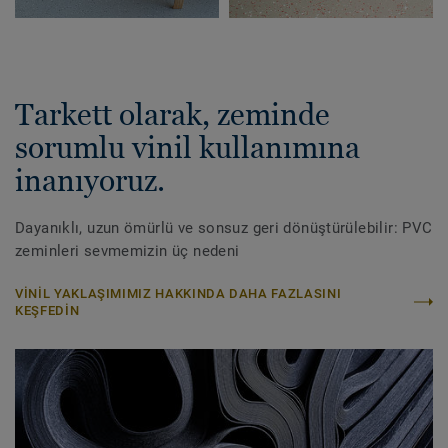
Tarkett olarak, zeminde
sorumlu vinil kullanımına
inanıyoruz.
Dayanıklı, uzun ömürlü ve sonsuz geri dönüştürülebilir: PVC
zeminleri sevmemizin üç nedeni
VINIL YAKLAŞIMIMIZ HAKKINDA DAHA FAZLASINI
KEŞFEDIN