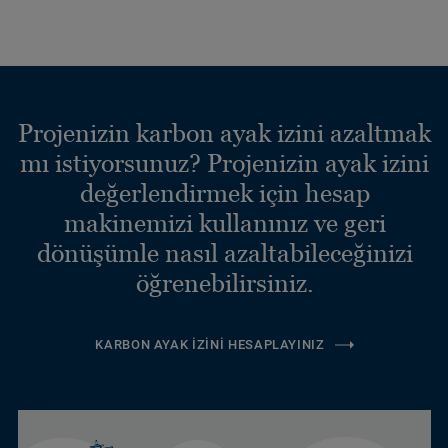
Projenizin karbon ayak izini azaltmak
mı istiyorsunuz? Projenizin ayak izini
değerlendirmek için hesap
makinemizi kullanınız ve geri
dönüşümle nasıl azaltabileceğinizi
öğrenebilirsiniz.
KARBON AYAK İZINI HESAPLAYINIZ