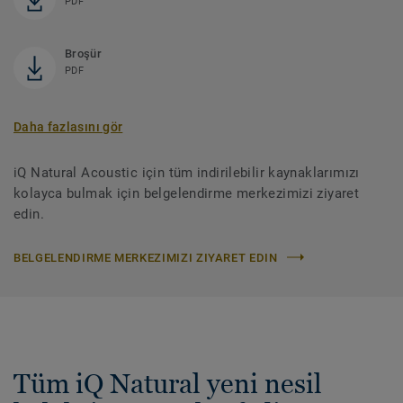
PDF
Broşür
PDF
Daha fazlasını gör
iQ Natural Acoustic için tüm indirilebilir kaynaklarımızı
kolayca bulmak için belgelendirme merkezimizi ziyaret
edin.
BELGELENDIRME MERKEZIMIZI ZIYARET EDIN
Tüm iQ Natural yeni nesil