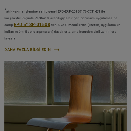
*
atık yakma işlemine sahip genel EPD-ERF-20180176-CCI1-EN ile
karşılaştırıldığında ReStart® aracılığıyla bir geri dönüşüm uygulamasına
EPD n° SP-01508
sahip
'den A ve C modüllerine (üretim, uygulama ve
kullanım ömrü sonu aşamaları) dayalı ortalama homojen vinil zeminlere
kıyasla
DAHA FAZLA BILGI EDIN