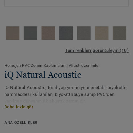
Tüm renkleri görüntüleyin (10)
Homojen PVC Zemin Kaplamaları
|
Akustik zeminler
iQ Natural Acoustic
iQ Natural Acoustic, fosil yağ yerine yenilenebilir biyokütle
hammaddesi kullanılan, biyo-attribüye sahip PVC'den
yapılmış dünyanın ilk akustik zeminidir.
Daha fazla gör
ANA ÖZELLİKLER