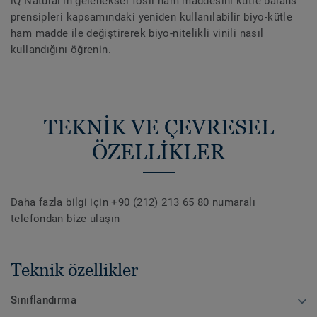
iQ Natural'ın geleneksel fosil ham maddesini kütle balans
prensipleri kapsamındaki yeniden kullanılabilir biyo-kütle
ham madde ile değiştirerek biyo-nitelikli vinili nasıl
kullandığını öğrenin.
TEKNİK VE ÇEVRESEL
ÖZELLİKLER
Daha fazla bilgi için +90 (212) 213 65 80 numaralı
telefondan bize ulaşın
Teknik özellikler
Sınıflandırma