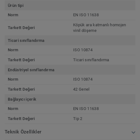
Ürün tipi
Norm
EN ISO 11638
Köpük ara katmanlı homojen
Tarkett Değeri
vinil döşeme
Ticari sınıflandırma
Norm
ISO 10874
Tarkett Değeri
Ticari sınıflandırma
Endüstriyel sınıflandırma
Norm
ISO 10874
Tarkett Değeri
42 Genel
Bağlayıcı içerik
Norm
EN ISO 11638
Tarkett Değeri
Tip 2
Teknik Özellikler