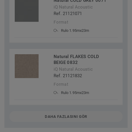
Natural COLD GREY 0071
iQ Natural Acoustic
Ref. 21121071
Format
Rulo 1.95mx23m
Natural FLAKES COLD
BEIGE 0832
iQ Natural Acoustic
Ref. 21121832
Format
Rulo 1.95mx23m
DAHA FAZLASINI GÖR